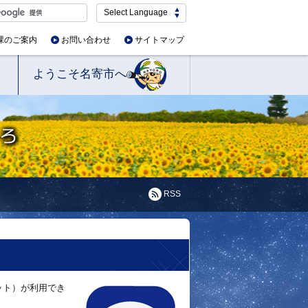
Select Language
課のご案内
お問い合わせ
サイトマップ
ようこそ名寄市へ
RSS
ット）が利用でき