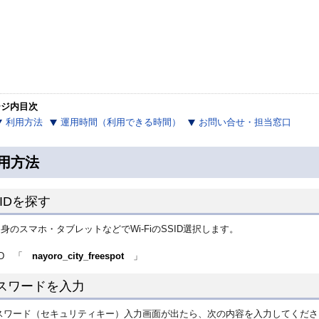
ージ内目次
利用方法
運用時間（利用できる時間）
お問い合せ・担当窓口
用方法
SIDを探す
身のスマホ・タブレットなどでWi‐FiのSSID選択します。
ID 「
nayoro_city_freespot
」
スワードを入力
スワード（セキュリティキー）入力画面が出たら、次の内容を入力してくださ