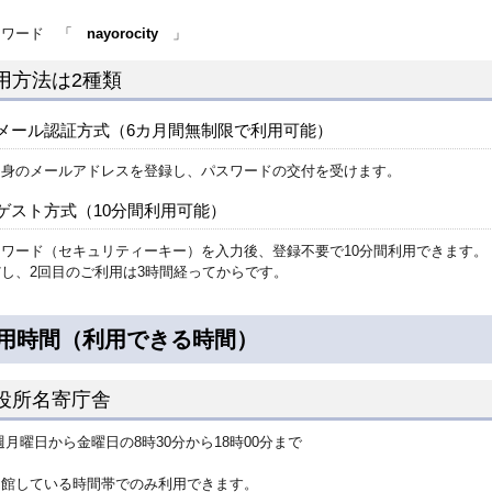
スワード 「
nayorocity
」
用方法は2種類
メール認証方式（6カ月間無制限で利用可能）
自身のメールアドレスを登録し、パスワードの交付を受けます。
ゲスト方式（10分間利用可能）
スワード（セキュリティーキー）を入力後、登録不要で10分間利用できます。
し、2回目のご利用は3時間経ってからです。
用時間（利用できる時間）
役所名寄庁舎
月曜日から金曜日の8時30分から18時00分まで
開館している時間帯でのみ利用できます。