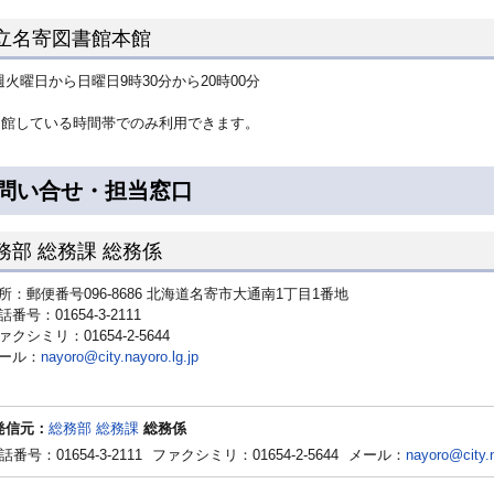
立名寄図書館本館
火曜日から日曜日9時30分から20時00分
開館している時間帯でのみ利用できます。
問い合せ・担当窓口
務部 総務課 総務係
所：郵便番号096-8686 北海道名寄市大通南1丁目1番地
話番号：01654-3-2111
ァクシミリ：01654-2-5644
ール：
nayoro@city.nayoro.lg.jp
発信元：
総務部 総務課
総務係
話番号：01654-3-2111
ファクシミリ：01654-2-5644
メール：
nayoro@city.n