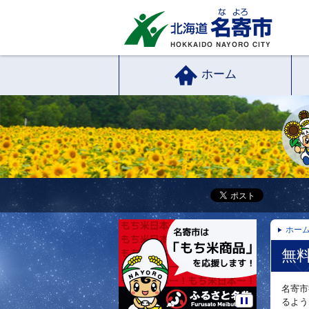
ホーム
ホー
無料
名寄市
るよう