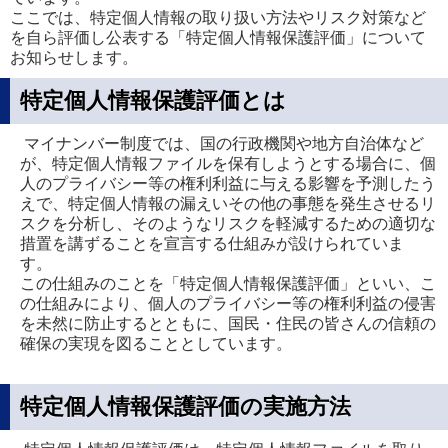
ここでは、特定個人情報の取り扱い方法やリスク対策など
を自ら評価し公表する「特定個人情報保護評価」について
お知らせします。
特定個人情報保護評価とは
マイナンバー制度では、国の行政機関や地方自治体など
が、特定個人情報ファイルを保有しようとする場合に、個
人のプライバシー等の権利利益に与える影響を予測したう
えで、特定個人情報の漏えいその他の事態を発生させるリ
スクを分析し、そのようなリスクを軽減するための適切な
措置を講ずることを宣言する仕組みが設けられていま
す。
この仕組みのことを「特定個人情報保護評価」といい、こ
の仕組みにより、個人のプライバシー等の権利利益の侵害
を未然に防止するとともに、国民・住民の皆さんの信頼の
確保の実現を図ることとしています。
特定個人情報保護評価の実施方法