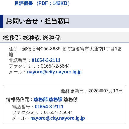
目評価書 （PDF：142KB）
お問い合せ・担当窓口
総務部 総務課 総務係
住所：郵便番号096-8686 北海道名寄市大通南1丁目1番
地
電話番号：
01654-3-2111
ファクシミリ：01654-2-5644
メール：
nayoro@city.nayoro.lg.jp
最終更新日：2026年07月13日
情報発信元：
総務部 総務課
総務係
電話番号：
01654-3-2111
ファクシミリ：01654-2-5644
メール：
nayoro@city.nayoro.lg.jp