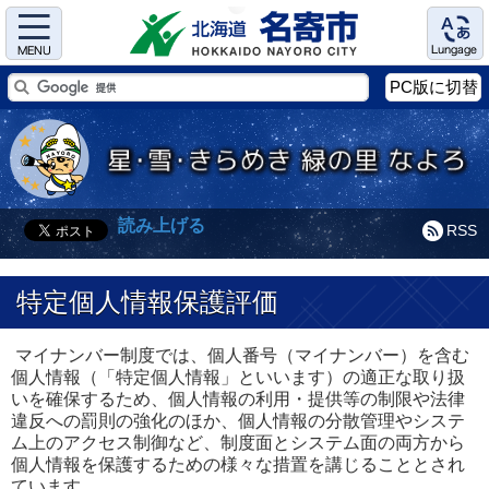
Menu
Language
PC版に切替
読み上げる
RSS
特定個人情報保護評価
マイナンバー制度では、個人番号（マイナンバー）を含む
個人情報（「特定個人情報」といいます）の適正な取り扱
いを確保するため、個人情報の利用・提供等の制限や法律
違反への罰則の強化のほか、個人情報の分散管理やシステ
ム上のアクセス制御など、制度面とシステム面の両方から
個人情報を保護するための様々な措置を講じることとされ
ています。