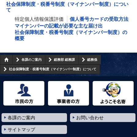
社会保障制度・税番号制度（マイナンバー制度）につい
て
特定個人情報保護評価
個人番号カードの受取方法
マイナンバーの記載が必要な主な届け出
社会保障制度・税番号制度（マイナンバー制度）の
概要
各課のご案内
総務部 総務課
総務係
社会保障制度・税番号制度（マイナンバー制度）について
市民の方へ
事業者の方へ
ようこそ名寄市へ
各課のご案内
お問い合わせ
サイトマップ