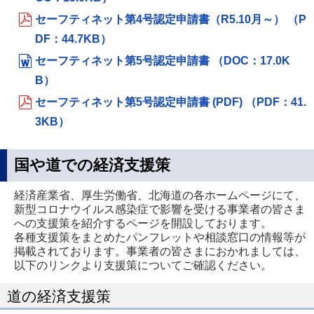
き
セーフティネット第4号認定申請書（R5.10月～） （P
ま
DF：44.7KB）
す
セーフティネット第5号認定申請書 （DOC：17.0K
B）
セーフティネット第5号認定申請書 (PDF) （PDF：41.
3KB）
国や道での経済支援策
経済産業省、厚生労働省、北海道の各ホームページにて、
新型コロナウイルス感染症で影響を受ける事業者の皆さま
への支援策を紹介するページを開設しております。
各種支援策をまとめたパンフレットや相談窓口の情報等が
掲載されております。事業者の皆さまにおかれましては、
以下のリンクより支援策についてご確認ください。
道の経済支援策