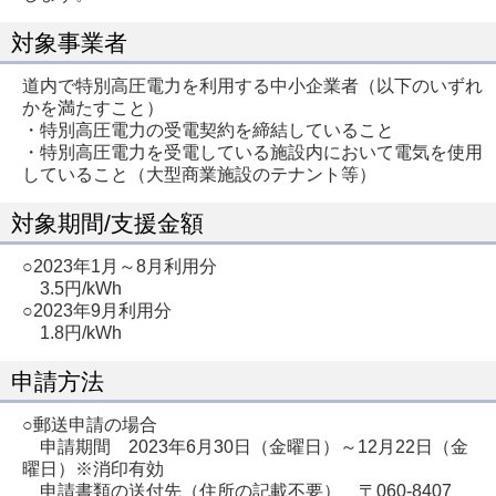
対象事業者
道内で特別高圧電力を利用する中小企業者（以下のいずれ
かを満たすこと）
・特別高圧電力の受電契約を締結していること
・特別高圧電力を受電している施設内において電気を使用
していること（大型商業施設のテナント等）
対象期間/支援金額
○2023年1月～8月利用分
3.5円/kWh
○2023年9月利用分
1.8円/kWh
申請方法
○郵送申請の場合
申請期間 2023年6月30日（金曜日）～12月22日（金
曜日）※消印有効
申請書類の送付先（住所の記載不要） 〒060-8407