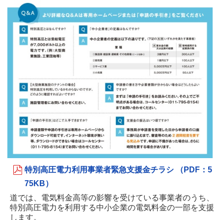
特別高圧電力利用事業者緊急支援金チラシ （PDF：5
75KB）
道では、電気料金高等の影響を受けている事業者のうち、
特別高圧電力を利用する中小企業の電気料金の一部を支援
します。