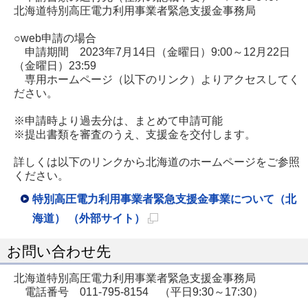
北海道特別高圧電力利用事業者緊急支援金事務局
○web申請の場合
申請期間 2023年7月14日（金曜日）9:00～12月22日
（金曜日）23:59
専用ホームページ（以下のリンク）よりアクセスしてく
ださい。
※申請時より過去分は、まとめて申請可能
※提出書類を審査のうえ、支援金を交付します。
詳しくは以下のリンクから北海道のホームページをご参照
ください。
特別高圧電力利用事業者緊急支援金事業について（北
海道） （外部サイト）
新
お問い合わせ先
規
ペ
北海道特別高圧電力利用事業者緊急支援金事務局
電話番号 011-795-8154 （平日9:30～17:30）
ー