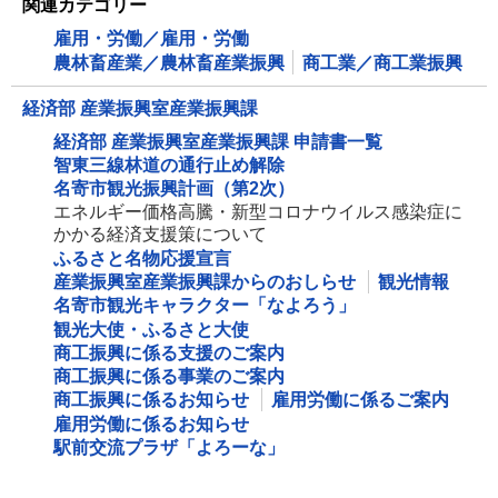
関連カテゴリー
雇用・労働／雇用・労働
農林畜産業／農林畜産業振興
商工業／商工業振興
経済部 産業振興室産業振興課
経済部 産業振興室産業振興課 申請書一覧
智東三線林道の通行止め解除
名寄市観光振興計画（第2次）
エネルギー価格高騰・新型コロナウイルス感染症に
かかる経済支援策について
ふるさと名物応援宣言
産業振興室産業振興課からのおしらせ
観光情報
名寄市観光キャラクター「なよろう」
観光大使・ふるさと大使
商工振興に係る支援のご案内
商工振興に係る事業のご案内
商工振興に係るお知らせ
雇用労働に係るご案内
雇用労働に係るお知らせ
駅前交流プラザ「よろーな」