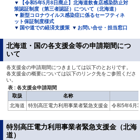
【令和5年5月8日廃止】北海道飲食店感染防止対
策認証制度（第三者認証）について（北海道）
新型コロナウイルス感染症に係るセーフティネ
ット保証制度様式
国や道での経済支援策
お問い合せ・担当窓口
北海道・国の各支援金等の申請期間につ
いて
各支援金の申請期間につきましては以下のとおりです。
各支援金の概要については以下のリンク先をご参照くださ
い。
表 : 各支援金申請期間
取扱
名称
北海道
特別高圧電力利用事業者緊急支援金
令和5年6月
特別高圧電力利用事業者緊急支援金（北海
道）