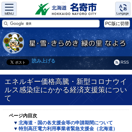
Menu
Language
PC版に切替
読み上げる
RSS
エネルギー価格高騰・新型コロナウイ
ルス感染症にかかる経済支援策につい
て
ページ内目次
北海道・国の各支援金等の申請期間について
特別高圧電力利用事業者緊急支援金（北海道）