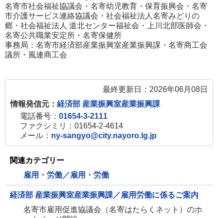
名寄市社会福祉協議会・名寄幼児教育・保育振興会・名寄
市介護サービス連絡協議会・社会福祉法人名寄みどりの
郷・社会福祉法人 道北センター福祉会・上川北部医師会・
名寄公共職業安定所・名寄保健所
事務局：名寄市経済部産業振興室産業振興課・名寄商工会
議所・風連商工会
最終更新日：2026年06月08日
情報発信元：
経済部 産業振興室産業振興課
電話番号：
01654-3-2111
ファクシミリ：01654-2-4614
メール：
ny-sangyo@city.nayoro.lg.jp
関連カテゴリー
雇用・労働／雇用・労働
経済部 産業振興室産業振興課／雇用労働に係るご案内
名寄市雇用促進協議会（名寄はたらくネット）のホ