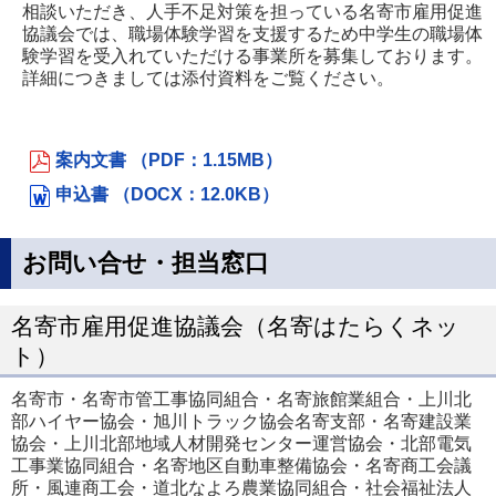
相談いただき、人手不足対策を担っている名寄市雇用促進
協議会では、職場体験学習を支援するため中学生の職場体
験学習を受入れていただける事業所を募集しております。
詳細につきましては添付資料をご覧ください。
案内文書 （PDF：1.15MB）
申込書 （DOCX：12.0KB）
お問い合せ・担当窓口
名寄市雇用促進協議会（名寄はたらくネッ
ト）
名寄市・名寄市管工事協同組合・名寄旅館業組合・上川北
部ハイヤー協会・旭川トラック協会名寄支部・名寄建設業
協会・上川北部地域人材開発センター運営協会・北部電気
工事業協同組合・名寄地区自動車整備協会・名寄商工会議
所・風連商工会・道北なよろ農業協同組合・社会福祉法人