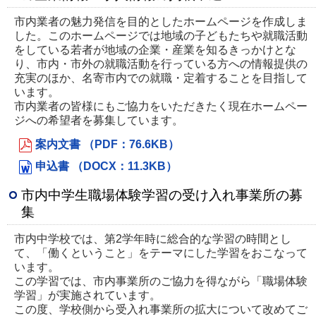
市内業者の魅力発信を目的としたホームページを作成しま
した。このホームページでは地域の子どもたちや就職活動
をしている若者が地域の企業・産業を知るきっかけとな
り、市内・市外の就職活動を行っている方への情報提供の
充実のほか、名寄市内での就職・定着することを目指して
います。
市内業者の皆様にもご協力をいただきたく現在ホームペー
ジへの希望者を募集しています。
案内文書 （PDF：76.6KB）
申込書 （DOCX：11.3KB）
市内中学生職場体験学習の受け入れ事業所の募
集
市内中学校では、第2学年時に総合的な学習の時間とし
て、「働くということ」をテーマにした学習をおこなって
います。
この学習では、市内事業所のご協力を得ながら「職場体験
学習」が実施されています。
この度、学校側から受入れ事業所の拡大について改めてご