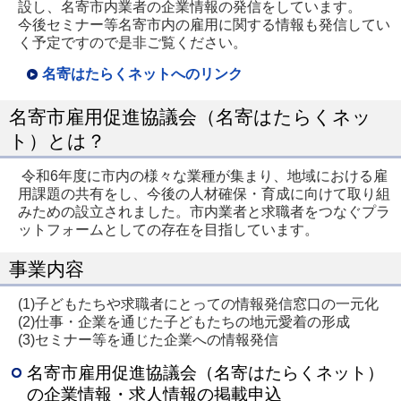
設し、名寄市内業者の企業情報の発信をしています。
今後セミナー等名寄市内の雇用に関する情報も発信してい
く予定ですので是非ご覧ください。
名寄はたらくネットへのリンク
名寄市雇用促進協議会（名寄はたらくネッ
ト）とは？
令和6年度に市内の様々な業種が集まり、地域における雇
用課題の共有をし、今後の人材確保・育成に向けて取り組
みための設立されました。市内業者と求職者をつなぐプラ
ットフォームとしての存在を目指しています。
事業内容
(1)子どもたちや求職者にとっての情報発信窓口の一元化
(2)仕事・企業を通じた子どもたちの地元愛着の形成
(3)セミナー等を通じた企業への情報発信
名寄市雇用促進協議会（名寄はたらくネット）
の企業情報・求人情報の掲載申込