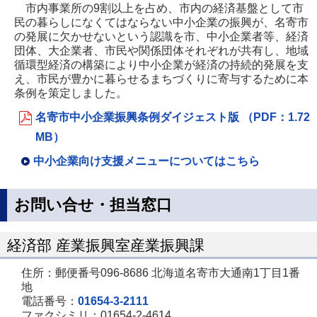
市内事業所の9割以上を占め、市内の経済基盤として市
民の暮らしになくてはならない中小企業の振興が、名寄市
の発展に欠かせないという認識を市、中小企業者等、経済
団体、大企業者、市民や関係団体それぞれが共有し、地域
循環型経済の構築により中小企業が経済の持続的発展を支
え、市民が豊かに暮らせるまちづくりに寄与するために本
条例を策定しました。
名寄市中小企業振興条例ダイジェスト版 （PDF：1.72
MB）
中小企業向け支援メニューについてはこちら
お問い合せ・担当窓口
経済部 産業振興室産業振興課
住所：郵便番号096-8686 北海道名寄市大通南1丁目1番
地
電話番号：
01654-3-2111
ファクシミリ：01654-2-4614