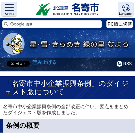
Menu
Language
PC版に切替
読み上げる
RSS
「名寄市中小企業振興条例」のダイジ
ェスト版について
名寄市中小企業振興条例の全部改正に伴い、要点をまとめ
たダイジェスト版を作成しました。
条例の概要