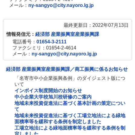
メール：
ny-sangyo@city.nayoro.lg.jp
最終更新日：2022年07月13日
情報発信元：
経済部 産業振興室産業振興課
電話番号：
01654-3-2111
ファクシミリ：01654-2-4614
メール：
ny-sangyo@city.nayoro.lg.jp
経済部 産業振興室産業振興課／商工振興に係るお知らせ
「名寄市中小企業振興条例」のダイジェスト版につ
いて
インボイス制度開始のお知らせ
中小企業大学校旭川校研修のご案内
地域未来投資促進法に基づく基本計画の策定につい
て
地域未来投資促進法に基づく工場立地法による緑地
面積率等を緩和する条例を制定しました
工場立地法による緑地面積率等を緩和する条例を制
定しました