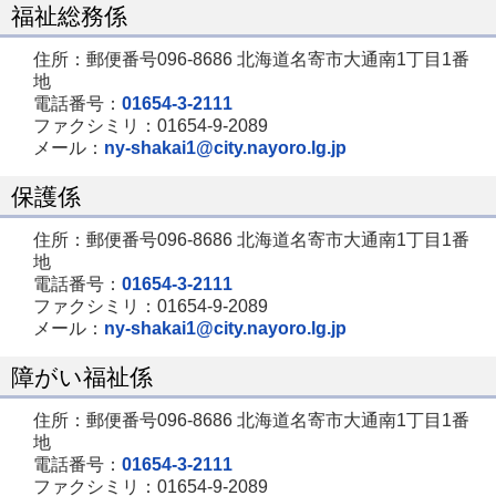
福祉総務係
住所：郵便番号096-8686 北海道名寄市大通南1丁目1番
地
電話番号：
01654-3-2111
ファクシミリ：01654-9-2089
メール：
ny-shakai1@city.nayoro.lg.jp
保護係
住所：郵便番号096-8686 北海道名寄市大通南1丁目1番
地
電話番号：
01654-3-2111
ファクシミリ：01654-9-2089
メール：
ny-shakai1@city.nayoro.lg.jp
障がい福祉係
住所：郵便番号096-8686 北海道名寄市大通南1丁目1番
地
電話番号：
01654-3-2111
ファクシミリ：01654-9-2089