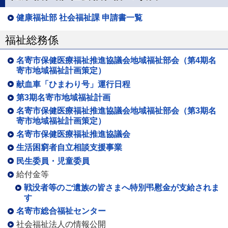
健康福祉部 社会福祉課 申請書一覧
福祉総務係
名寄市保健医療福祉推進協議会地域福祉部会（第4期名
寄市地域福祉計画策定）
献血車「ひまわり号」運行日程
第3期名寄市地域福祉計画
名寄市保健医療福祉推進協議会地域福祉部会（第3期名
寄市地域福祉計画策定）
名寄市保健医療福祉推進協議会
生活困窮者自立相談支援事業
民生委員・児童委員
給付金等
戦没者等のご遺族の皆さまへ特別弔慰金が支給されま
す
名寄市総合福祉センター
社会福祉法人の情報公開