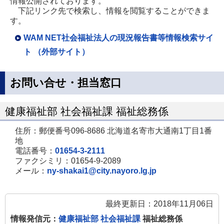
情報公開されております。
下記リンク先で検索し、情報を閲覧することができま
す。
WAM NET社会福祉法人の現況報告書等情報検索サイ
ト （外部サイト）
お問い合せ・担当窓口
健康福祉部 社会福祉課 福祉総務係
住所：郵便番号096-8686 北海道名寄市大通南1丁目1番
地
電話番号：
01654-3-2111
ファクシミリ：01654-9-2089
メール：
ny-shakai1@city.nayoro.lg.jp
最終更新日：2018年11月06日
情報発信元：
健康福祉部 社会福祉課
福祉総務係