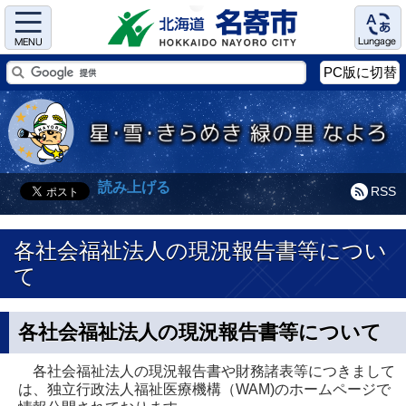
Menu
Language
PC版に切替
読み上げる
RSS
各社会福祉法人の現況報告書等につい
て
各社会福祉法人の現況報告書等について
各社会福祉法人の現況報告書や財務諸表等につきまして
は、独立行政法人福祉医療機構（WAM)のホームページで