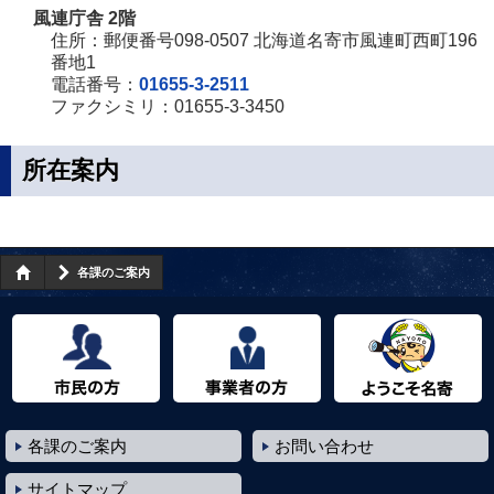
風連庁舎 2階
住所：郵便番号098-0507 北海道名寄市風連町西町196
番地1
電話番号：
01655-3-2511
ファクシミリ：01655-3-3450
所在案内
各課のご案内
市民の方へ
事業者の方へ
ようこそ名寄市へ
各課のご案内
お問い合わせ
サイトマップ