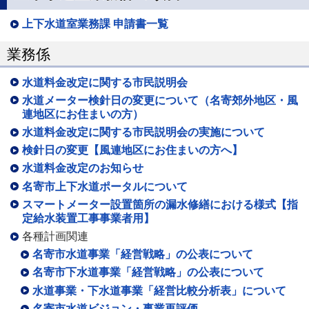
上下水道室業務課 申請書一覧
業務係
水道料金改定に関する市民説明会
水道メーター検針日の変更について（名寄郊外地区・風
連地区にお住まいの方）
水道料金改定に関する市民説明会の実施について
検針日の変更【風連地区にお住まいの方へ】
水道料金改定のお知らせ
名寄市上下水道ポータルについて
スマートメーター設置箇所の漏水修繕における様式【指
定給水装置工事事業者用】
各種計画関連
名寄市水道事業「経営戦略」の公表について
名寄市下水道事業「経営戦略」の公表について
水道事業・下水道事業「経営比較分析表」について
名寄市水道ビジョン・事業再評価