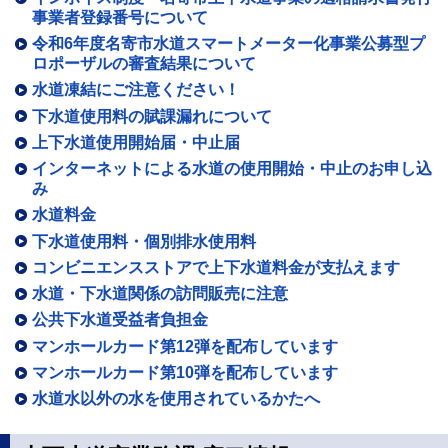
事業者登録番号について
令和6年度名寄市水道スマートメーター化事業公募型プ
ロポーザルの審査結果について
水道凍結にご注意ください！
下水道使用料の賦課漏れについて
上下水道使用開始届・中止届
インターネットによる水道の使用開始・中止のお申し込
み
水道料金
下水道使用料・個別排水使用料
コンビニエンスストアで上下水道料金が支払えます
水道・下水道関係の訪問販売に注意
公共下水道受益者負担金
マンホールカード第12弾を配布しています
マンホールカード第10弾を配布しています
水道水以外の水を使用されているかたへ