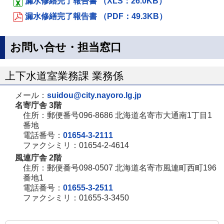
漏水修繕完了報告書 （XLS：26.0KB）
漏水修繕完了報告書 （PDF：49.3KB）
お問い合せ・担当窓口
上下水道室業務課 業務係
メール：
suidou@city.nayoro.lg.jp
名寄庁舎 3階
住所：郵便番号096-8686 北海道名寄市大通南1丁目1
番地
電話番号：
01654-3-2111
ファクシミリ：01654-2-4614
風連庁舎 2階
住所：郵便番号098-0507 北海道名寄市風連町西町196
番地1
電話番号：
01655-3-2511
ファクシミリ：01655-3-3450