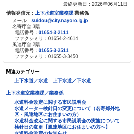
最終更新日：2026年06月11日
情報発信元：
上下水道室業務課
業務係
メール：
suidou@city.nayoro.lg.jp
名寄庁舎 3階
電話番号：
01654-3-2111
ファクシミリ：01654-2-4614
風連庁舎 2階
電話番号：
01655-3-2511
ファクシミリ：01655-3-3450
関連カテゴリー
上下水道／水道
上下水道／下水道
上下水道室業務課／業務係
水道料金改定に関する市民説明会
水道メーター検針日の変更について（名寄郊外地
区・風連地区にお住まいの方）
水道料金改定に関する市民説明会の実施について
検針日の変更【風連地区にお住まいの方へ】
水道料金改定のお知らせ