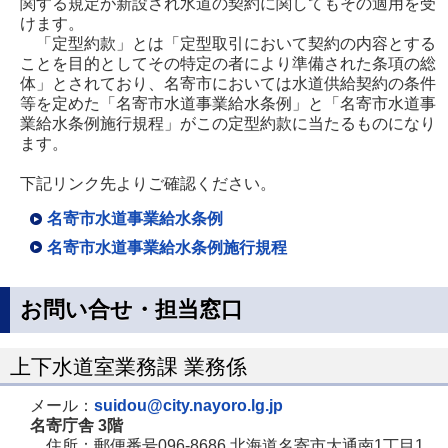
関する規定が新設され水道の契約に関してもその適用を受
けます。
「定型約款」とは「定型取引において契約の内容とする
ことを目的としてその特定の者により準備された条項の総
体」とされており、名寄市においては水道供給契約の条件
等を定めた「名寄市水道事業給水条例」と「名寄市水道事
業給水条例施行規程」がこの定型約款に当たるものになり
ます。
下記リンク先よりご確認ください。
名寄市水道事業給水条例
名寄市水道事業給水条例施行規程
お問い合せ・担当窓口
上下水道室業務課 業務係
メール：
suidou@city.nayoro.lg.jp
名寄庁舎 3階
住所：郵便番号096-8686 北海道名寄市大通南1丁目1