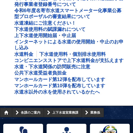
発行事業者登録番号について
令和6年度名寄市水道スマートメーター化事業公募
型プロポーザルの審査結果について
水道凍結にご注意ください！
下水道使用料の賦課漏れについて
上下水道使用開始届・中止届
インターネットによる水道の使用開始・中止のお申
し込み
水道料金
下水道使用料・個別排水使用料
コンビニエンスストアで上下水道料金が支払えます
水道・下水道関係の訪問販売に注意
公共下水道受益者負担金
マンホールカード第12弾を配布しています
マンホールカード第10弾を配布しています
水道水以外の水を使用されているかたへ
各課のご案内
上下水道室業務課
業務係