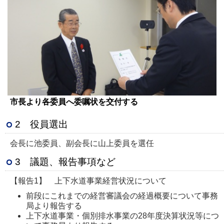
市長より各委員へ委嘱状を交付する
2 役員選出
会長に池委員、副会長に山上委員を選任
3 議題、報告事項など
【報告1】 上下水道事業経営状況について
前段にこれまでの経営審議会の経過概要について事務
局より報告する
上下水道事業・個別排水事業の28年度決算状況等につ