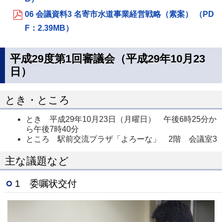
06 会議資料3 名寄市水道事業経営戦略（素案） （PD
F：2.39MB）
平成29度第1回審議会（平成29年10月23
日）
とき・ところ
とき 平成29年10月23日（月曜日） 午後6時25分か
ら午後7時40分
ところ 駅前交流プラザ「よろーな」 2階 会議室3
主な議題など
1 委嘱状交付