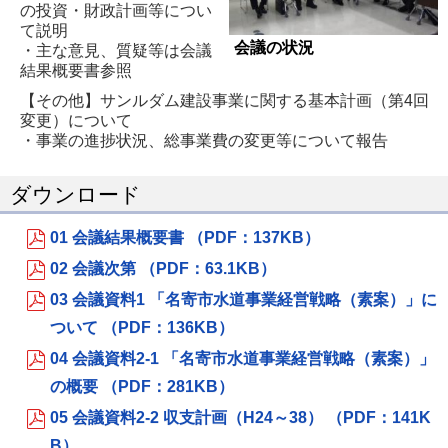
の投資・財政計画等につい
て説明
会議の状況
・主な意見、質疑等は会議
結果概要書参照
【その他】サンルダム建設事業に関する基本計画（第4回
変更）について
・事業の進捗状況、総事業費の変更等について報告
ダウンロード
01 会議結果概要書 （PDF：137KB）
02 会議次第 （PDF：63.1KB）
03 会議資料1 「名寄市水道事業経営戦略（素案）」に
ついて （PDF：136KB）
04 会議資料2-1 「名寄市水道事業経営戦略（素案）」
の概要 （PDF：281KB）
05 会議資料2-2 収支計画（H24～38） （PDF：141K
B）