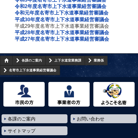
令和2年度名寄市上下水道事業経営審議会
令和元年度名寄市上下水道事業経営審議会
平成30年度名寄市上下水道事業経営審議会
平成29年度名寄市上下水道事業経営審議会
平成28年度名寄市上下水道事業経営審議会
平成27年度名寄市上下水道事業経営審議会
各課のご案内
上下水道室業務課
業務係
名寄市上下水道事業経営審議会
市民の方へ
事業者の方へ
ようこそ名寄市へ
各課のご案内
お問い合わせ
サイトマップ