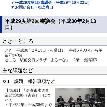
平成29度第1回審議会（平成29年10月23日）
お問い合せ・担当窓口
平成29度第2回審議会（平成30年2月13
日）
とき・ところ
とき 平成30年2月13日（火曜日） 午後6時30分から午
後7時40分
ところ 駅前交流プラザ「よろーな」 2階 会議室3
主な議題など
1 議題、報告事項など
【協議1】「名寄市水道事
業経営戦略（素案）」につ
いて
・平成29年～平成38年まで