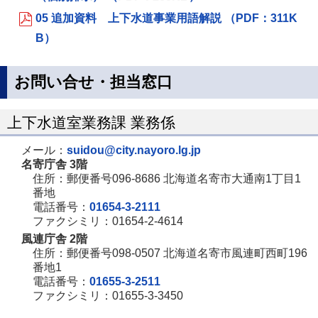
05 追加資料 上下水道事業用語解説 （PDF：311K
B）
お問い合せ・担当窓口
上下水道室業務課 業務係
メール：
suidou@city.nayoro.lg.jp
名寄庁舎 3階
住所：郵便番号096-8686 北海道名寄市大通南1丁目1
番地
電話番号：
01654-3-2111
ファクシミリ：01654-2-4614
風連庁舎 2階
住所：郵便番号098-0507 北海道名寄市風連町西町196
番地1
電話番号：
01655-3-2511
ファクシミリ：01655-3-3450