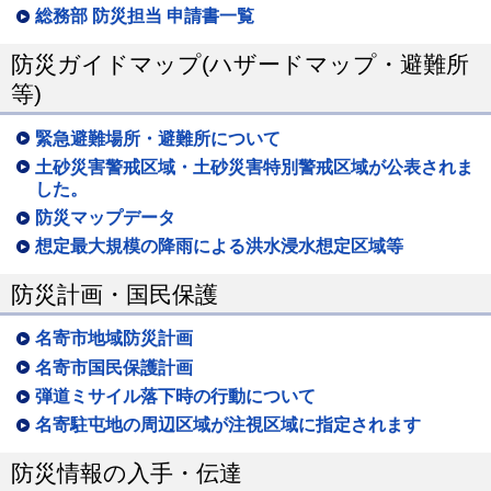
総務部 防災担当 申請書一覧
防災ガイドマップ(ハザードマップ・避難所
等)
緊急避難場所・避難所について
土砂災害警戒区域・土砂災害特別警戒区域が公表されま
した。
防災マップデータ
想定最大規模の降雨による洪水浸水想定区域等
防災計画・国民保護
名寄市地域防災計画
名寄市国民保護計画
弾道ミサイル落下時の行動について
名寄駐屯地の周辺区域が注視区域に指定されます
防災情報の入手・伝達