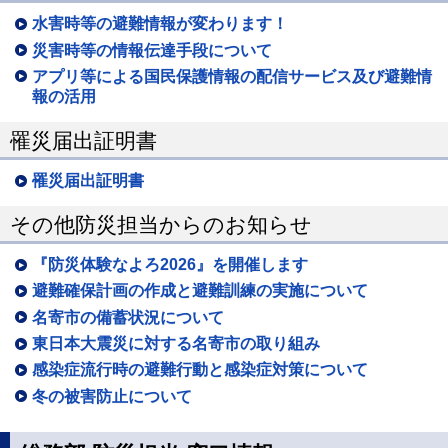
水害時等の避難情報が変わります！
災害時等の情報伝達手段について
アプリ等による国民保護情報の配信サービス及び避難情
報の活用
罹災届出証明書
罹災届出証明書
その他防災担当からのお知らせ
『防災体験なよろ2026』を開催します
避難確保計画の作成と避難訓練の実施について
名寄市の備蓄状況について
東日本大震災に対する名寄市の取り組み
感染症流行時の避難行動と感染症対策について
冬の被害防止について