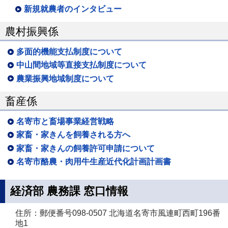
新規就農者のインタビュー
農村振興係
多面的機能支払制度について
中山間地域等直接支払制度について
農業振興地域制度について
畜産係
名寄市と畜場事業経営戦略
家畜・家きんを飼養される方へ
家畜・家きんの飼養許可申請について
名寄市酪農・肉用牛生産近代化計画計画書
経済部 農務課 窓口情報
住所：郵便番号098-0507 北海道名寄市風連町西町196番
地1