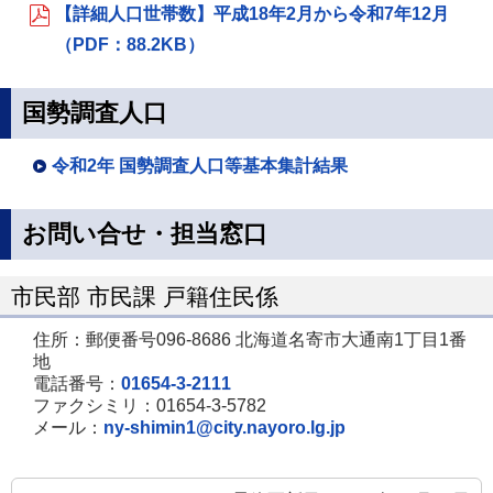
【詳細人口世帯数】平成18年2月から令和7年12月
（PDF：88.2KB）
国勢調査人口
令和2年 国勢調査人口等基本集計結果
お問い合せ・担当窓口
市民部 市民課 戸籍住民係
住所：郵便番号096-8686 北海道名寄市大通南1丁目1番
地
電話番号：
01654-3-2111
ファクシミリ：01654-3-5782
メール：
ny-shimin1@city.nayoro.lg.jp