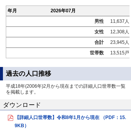
年月
2026年07月
男性
11,637人
女性
12,308人
合計
23,945人
世帯数
13,515戸
過去の人口推移
平成18年(2006年)2月から現在までの詳細人口世帯数一覧
を掲載します。
ダウンロード
【詳細人口世帯数】令和8年1月から現在 （PDF：15.
9KB）