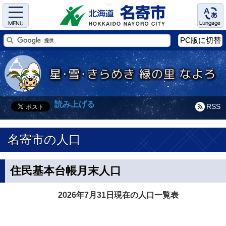
Menu
Language
PC版に切替
読み上げる
RSS
名寄市の人口
住民基本台帳月末人口
2026年7月31日現在の人口一覧表