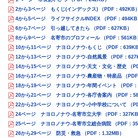
2から3ページ もくじ(インデックス) （PDF：492KB
4から5ページ ライフサイクルINDEX （PDF：494K
6から7ページ 引っ越してきたら （PDF：627KB）
8から9ページ 名寄市のプロフィール （PDF：561KB
10から11ページ ナヨロノナウ-もくじ （PDF：639K
12から13ページ ナヨロノナウ-自然風景 （PDF：627
14から15ページ ナヨロノナウ-天文・文化・歴史 （PD
16から17ページ ナヨロノナウ-農産物・特産品 （PDF
18から19ページ ナヨロノナウ-年間イベント （PDF：
20から21ページ ナヨロノナウ-各庁舎案内 （PDF：58
22から23ページ ナヨロノナウ-小中学校について （PD
24ページ ナヨロノナウ-名寄市立大学 （PDF：327K
25ページ ナヨロノナウ-名寄市立総合病院 （PDF：35
26から29ページ 防災・救急 （PDF：1.32MB）