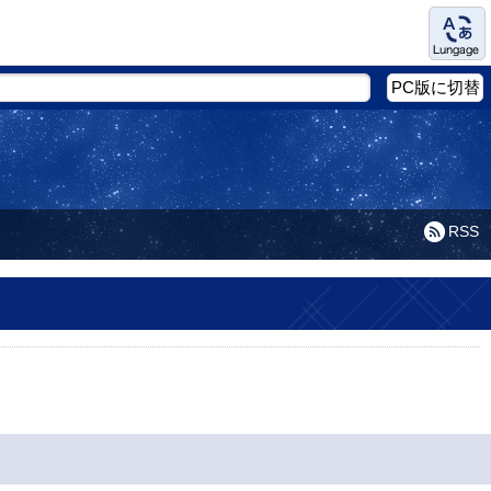
Language
PC版に切替
RSS