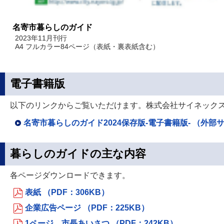
名寄市暮らしのガイド
2023年11月刊行
A4 フルカラー84ページ（表紙・裏表紙含む）
電子書籍版
以下のリンクからご覧いただけます。株式会社サイネック
名寄市暮らしのガイド2024保存版-電子書籍版- （外部
暮らしのガイドの主な内容
各ページダウンロードできます。
表紙 （PDF：306KB）
企業広告ページ （PDF：225KB）
1ページ 市長あいさつ （PDF：242KB）