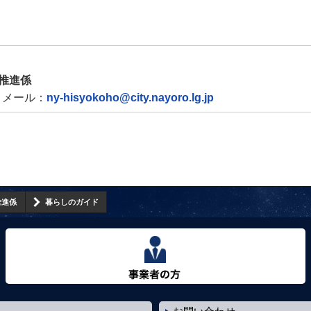
推進係
メール：
ny-hisyokoho@city.nayoro.lg.jp
推進係
暮らしのガイド
事業者の方へ