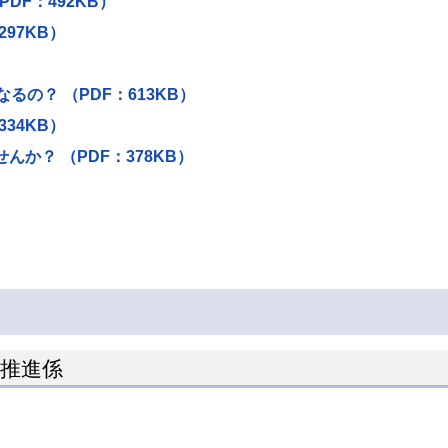
DF：492KB）
97KB）
）
るの？ （PDF：613KB）
34KB）
か？ （PDF：378KB）
ン推進係