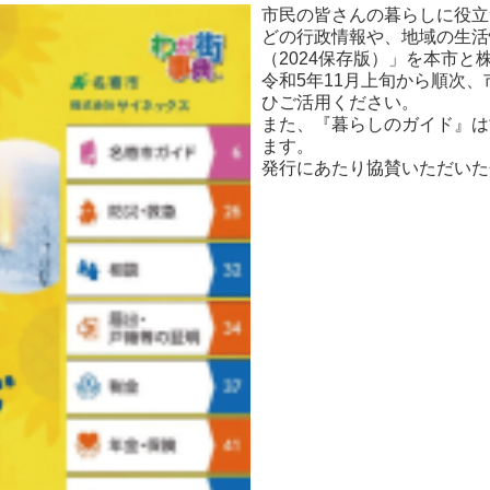
市民の皆さんの暮らしに役立
どの行政情報や、地域の生活
（2024保存版）」を本市
令和5年11月上旬から順次
ひご活用ください。
また、『暮らしのガイド』は
ます。
発行にあたり協賛いただいた