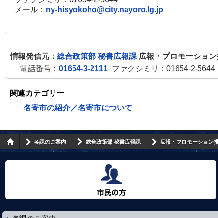
メール：
ny-hisyokoho@city.nayoro.lg.jp
情報発信元：
総合政策部 秘書広報課
広報・プロモーション
電話番号：
01654-3-2111
ファクシミリ：01654-2-5644
関連カテゴリー
名寄市の紹介／名寄市について
各課のご案内
総合政策部 秘書広報課
広報・プロモーション
市民の方へ