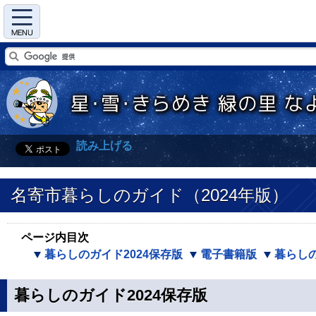
Menu
読み上げる
名寄市暮らしのガイド（2024年版）
ページ内目次
暮らしのガイド2024保存版
電子書籍版
暮らし
暮らしのガイド2024保存版