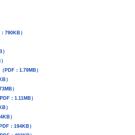
）
：790KB）
B）
B）
PDF：1.79MB）
KB）
73MB）
F：1.11MB）
KB）
4KB）
DF：194KB）