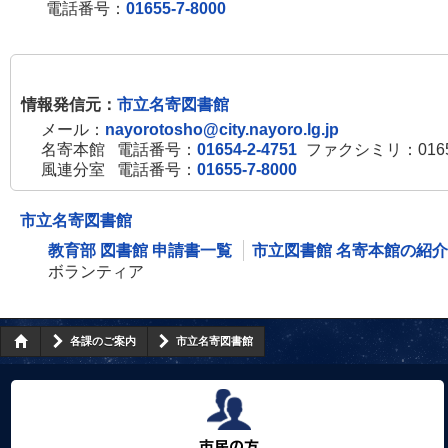
電話番号：
01655-7-8000
情報発信元：
市立名寄図書館
メール：
nayorotosho@city.nayoro.lg.jp
名寄本館
電話番号：
01654-2-4751
ファクシミリ：01654
風連分室
電話番号：
01655-7-8000
市立名寄図書館
教育部 図書館 申請書一覧
市立図書館 名寄本館の紹介
ボランティア
各課のご案内
市立名寄図書館