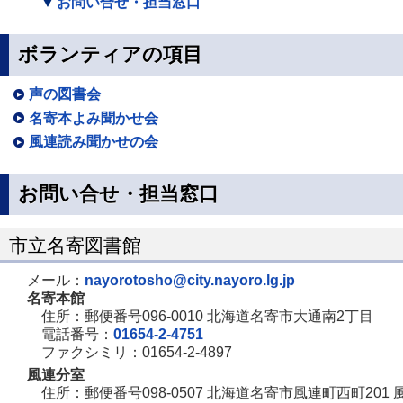
お問い合せ・担当窓口
ボランティアの項目
声の図書会
名寄本よみ聞かせ会
風連読み聞かせの会
お問い合せ・担当窓口
市立名寄図書館
メール：
nayorotosho@city.nayoro.lg.jp
名寄本館
住所：郵便番号096-0010 北海道名寄市大通南2丁目
電話番号：
01654-2-4751
ファクシミリ：01654-2-4897
風連分室
住所：郵便番号098-0507 北海道名寄市風連町西町201