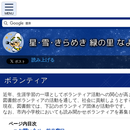
Menu
読み上げる
ボランティア
近年、生涯学習の一環としてボランティア活動への関心が高
図書館ボランティアの活動を通して、社会に貢献しようとす
現在、図書館では、下記のボランティア団体が活動中です。
なお、市内小学校においても読み聞かせボランティアを募集
ページ内目次