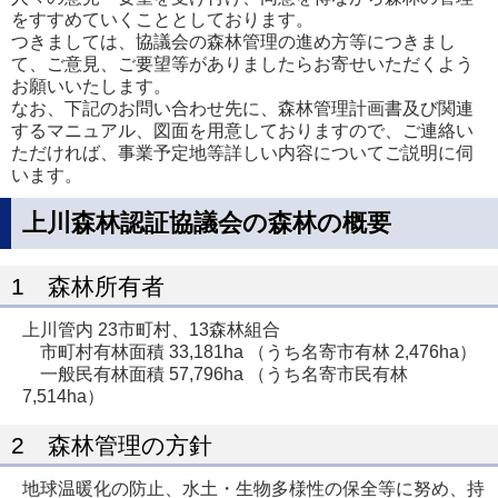
をすすめていくこととしております。
つきましては、協議会の森林管理の進め方等につきまし
て、ご意見、ご要望等がありましたらお寄せいただくよう
お願いいたします。
なお、下記のお問い合わせ先に、森林管理計画書及び関連
するマニュアル、図面を用意しておりますので、ご連絡い
ただければ、事業予定地等詳しい内容についてご説明に伺
います。
上川森林認証協議会の森林の概要
1 森林所有者
上川管内 23市町村、13森林組合
市町村有林面積 33,181ha （うち名寄市有林 2,476ha）
一般民有林面積 57,796ha （うち名寄市民有林
7,514ha）
2 森林管理の方針
地球温暖化の防止、水土・生物多様性の保全等に努め、持