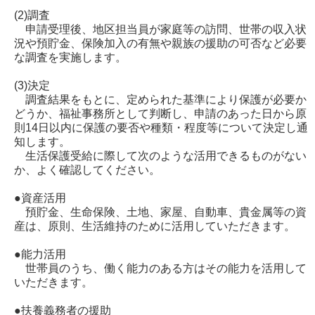
(2)調査
申請受理後、地区担当員が家庭等の訪問、世帯の収入状
況や預貯金、保険加入の有無や親族の援助の可否など必要
な調査を実施します。
(3)決定
調査結果をもとに、定められた基準により保護が必要か
どうか、福祉事務所として判断し、申請のあった日から原
則14日以内に保護の要否や種類・程度等について決定し通
知します。
生活保護受給に際して次のような活用できるものがない
か、よく確認してください。
●資産活用
預貯金、生命保険、土地、家屋、自動車、貴金属等の資
産は、原則、生活維持のために活用していただきます。
●能力活用
世帯員のうち、働く能力のある方はその能力を活用して
いただきます。
●扶養義務者の援助