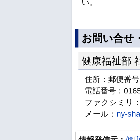
い。
お問い合せ
健康福祉部 
住所：郵便番号0
電話番号：01654
ファクシミリ：01
メール：
ny-sha
情報発信元：
健