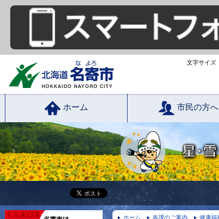
文字サイズ
ホーム
市民の方へ
ホーム
各課のご案内
健康福