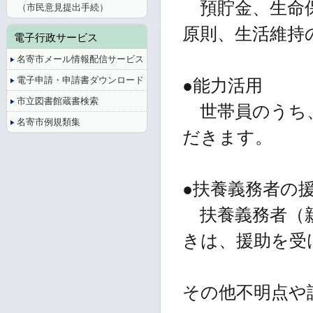
預貯金、生命保
（市民意見提出手続）
原則、生活維持
電子行政サービス
名寄市メール情報配信サービス
電子申請・申請書ダウンロード
●能力活用
市立図書館蔵書検索
世帯員のうち、
名寄市例規類集
だきます。
●扶養義務者の
扶養義務者（親
きは、援助を受
その他不明点や