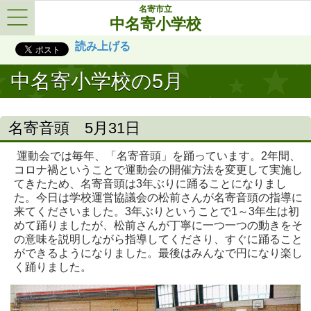
名寄市立
中名寄小学校
Menu
読み上げる
中名寄小学校の5月
名寄音頭 5月31日
運動会では毎年、「名寄音頭」を踊っています。2年間、
コロナ禍ということで運動会の開催方法を変更して実施し
てきたため、名寄音頭は3年ぶりに踊ることになりまし
た。今日は学校運営協議会の松前さんが名寄音頭の指導に
来てくださいました。3年ぶりということで1～3年生は初
めて踊りましたが、松前さんが丁寧に一つ一つの動きをそ
の意味を説明しながら指導してくださり、すぐに踊ること
ができるようになりました。最後はみんなで円になり楽し
く踊りました。