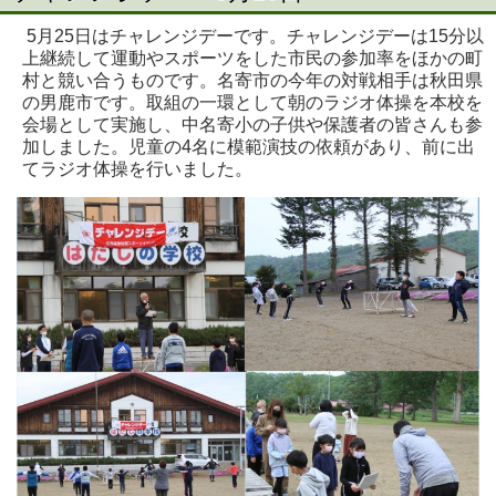
5月25日はチャレンジデーです。チャレンジデーは15分以
上継続して運動やスポーツをした市民の参加率をほかの町
村と競い合うものです。名寄市の今年の対戦相手は秋田県
の男鹿市です。取組の一環として朝のラジオ体操を本校を
会場として実施し、中名寄小の子供や保護者の皆さんも参
加しました。児童の4名に模範演技の依頼があり、前に出
てラジオ体操を行いました。