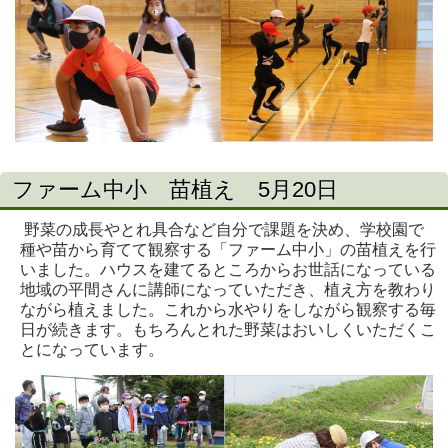
ファーム中小 苗植え 5月20日
野菜の成長やとれ具合など自分で課題を決め、学校園で
種や苗から育てて観察する「ファーム中小」の苗植えを行
いました。ハウスを建てるところからお世話になっている
地域の平間さんに講師になっていただき、植え方を教わり
ながら植えました。これから水やりをしながら観察する毎
日が続きます。もちろんとれた野菜はおいしくいただくこ
とになっています。