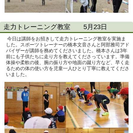
走力トレーニング教室 5月23日
今日は講師をお招きして走力トレーニング教室を実施ま
した。スポーツトレーナーの橋本文音さんと阿部雅司アド
バイザーが講師を務めてくださいました。橋本さんは3年
前にも子供たちに走り方を教えてくださっています。準備
体操や柔軟の後、腕の振り方や地面の蹴り方など、早く走
るための体の使い方を児童一人ひとり丁寧に教えてくださ
いました。