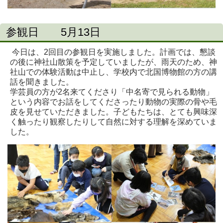
参観日 5月13日
今日は、2回目の参観日を実施しました。計画では、懇談
の後に神社山散策を予定していましたが、雨天のため、神
社山での体験活動は中止し、学校内で北国博物館の方の講
話を聞きました。
学芸員の方が2名来てくださり「中名寄で見られる動物」
という内容でお話をしてくださったり動物の実際の骨や毛
皮を見せていただきました。子どもたちは、とても興味深
く触ったり観察したりして自然に対する理解を深めていま
した。