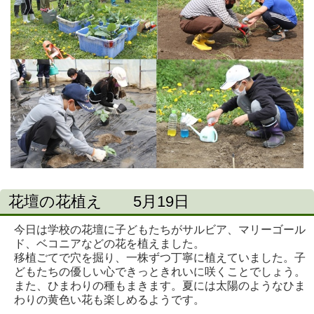
花壇の花植え 5月19日
今日は学校の花壇に子どもたちがサルビア、マリーゴール
ド、ベコニアなどの花を植えました。
移植ごてで穴を掘り、一株ずつ丁寧に植えていました。子
どもたちの優しい心できっときれいに咲くことでしょう。
また、ひまわりの種もまきます。夏には太陽のようなひま
わりの黄色い花も楽しめるようです。