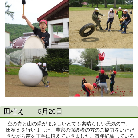
田植え 5月26日
空の青と山の緑がまぶしいとても素晴らしい天気の中、
田植えを行いました。農家の保護者の方のご協力をいただ
きながら苗を丁寧に植えていきました。毎年経験している