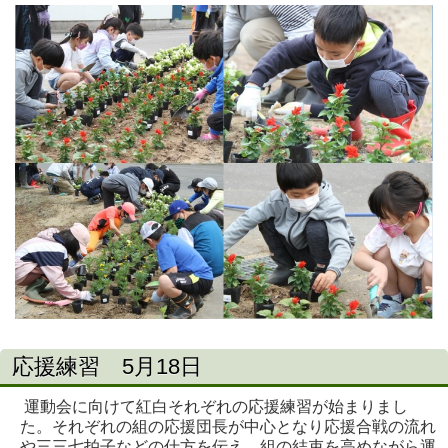
応援練習 5月18日
運動会に向けて紅白それぞれの応援練習が始まりまし
た。それぞれの組の応援団長が中心となり応援合戦の流れ
や三三七拍子などの仕方を伝え、組の結束を高めながら運