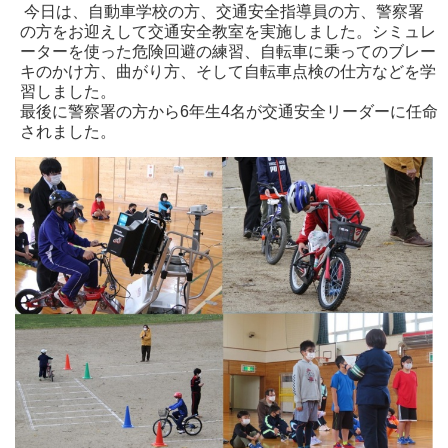
今日は、自動車学校の方、交通安全指導員の方、警察署
の方をお迎えして交通安全教室を実施しました。シミュレ
ーターを使った危険回避の練習、自転車に乗ってのブレー
キのかけ方、曲がり方、そして自転車点検の仕方などを学
習しました。
最後に警察署の方から6年生4名が交通安全リーダーに任命
されました。