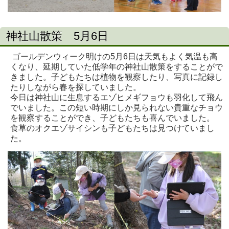
神社山散策 5月6日
ゴールデンウィーク明けの5月6日は天気もよく気温も高
くなり、延期していた低学年の神社山散策をすることがで
きました。子どもたちは植物を観察したり、写真に記録し
たりしながら春を探していました。
今日は神社山に生息するエゾヒメギフョウも羽化して飛ん
でいました。この短い時期にしか見られない貴重なチョウ
を観察することができ、子どもたちも喜んでいました。
食草のオクエゾサイシンも子どもたちは見つけていまし
た。