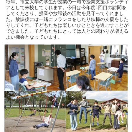
毎年、市立大学の学生が授業の一環で授業支援ボランティ
アとして来校してくれます。今日は今年度1回目の訪問を
してくださり、授業や放課後の活動を見守ってくれまし
た。放課後には一緒にフランコをしたり鉄棒の支援をした
りしてくれ、子どもたちは楽しいひとときを過ごすことが
できました。子どもたちにとっては人との関わりが増える
よい機会となっています。