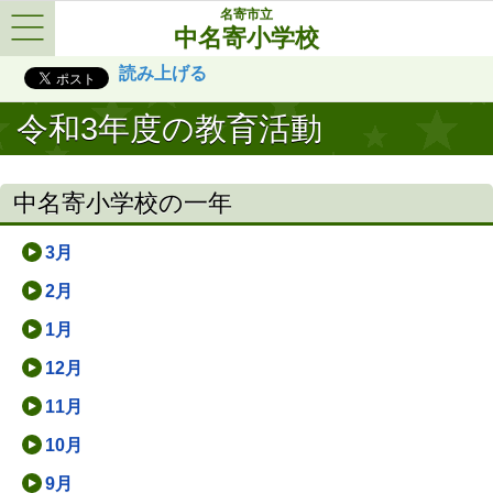
名寄市立
中名寄小学校
Menu
読み上げる
令和3年度の教育活動
中名寄小学校の一年
3月
2月
1月
12月
11月
10月
9月