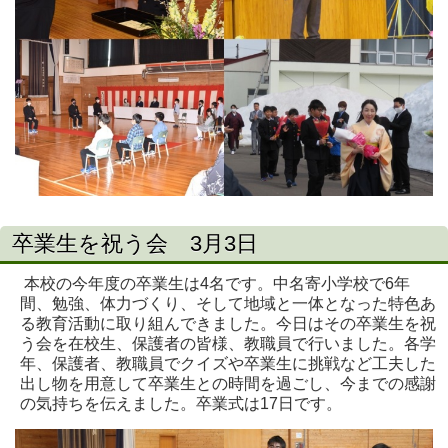
卒業生を祝う会 3月3日
本校の今年度の卒業生は4名です。中名寄小学校で6年
間、勉強、体力づくり、そして地域と一体となった特色あ
る教育活動に取り組んできました。今日はその卒業生を祝
う会を在校生、保護者の皆様、教職員で行いました。各学
年、保護者、教職員でクイズや卒業生に挑戦など工夫した
出し物を用意して卒業生との時間を過ごし、今までの感謝
の気持ちを伝えました。卒業式は17日です。