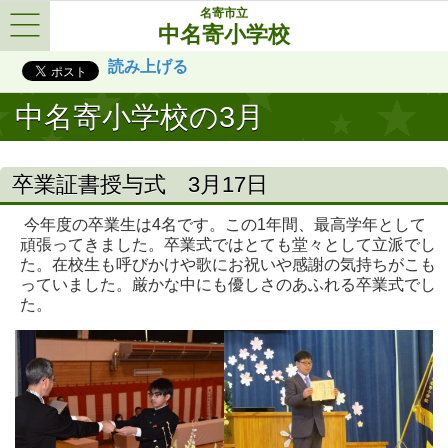
名寄市立
中名寄小学校
Menu
読み上げる
中名寄小学校の3月
卒業証書授与式 3月17日
今年度の卒業生は4名です。この1年間、最高学年として
頑張ってきました。卒業式ではとても堂々として立派でし
た。在校生も呼びかけや歌にお祝いや感謝の気持ちがこも
っていました。厳かな中にも優しさのあふれる卒業式でし
た。