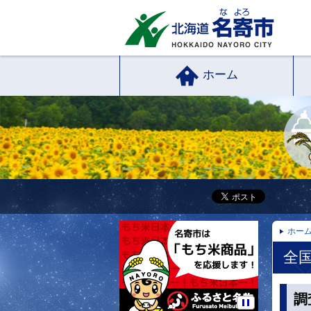
ホーム
ホー
全
調