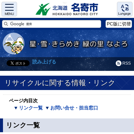
Menu
Language
PC版に切替
読み上げる
RSS
リサイクルに関する情報・リンク
ページ内目次
リンク一覧
お問い合せ・担当窓口
リンク一覧