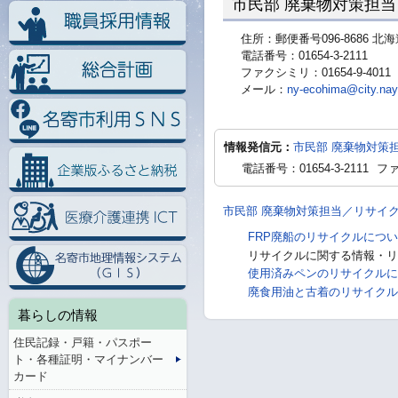
市民部 廃棄物対策担当
住所：郵便番号096-8686 
電話番号：01654-3-2111
ファクシミリ：01654-9-4011
メール：
ny-ecohima@city.nayo
情報発信元：
市民部 廃棄物対策
電話番号：01654-3-2111
ファ
市民部 廃棄物対策担当／リサイ
FRP廃船のリサイクルにつ
リサイクルに関する情報・リ
使用済みペンのリサイクルに
廃食用油と古着のリサイクル
暮らしの情報
住民記録・戸籍・パスポー
ト・各種証明・マイナンバー
カード