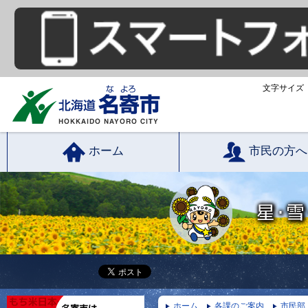
文字サイズ
ホーム
市民の方へ
ホーム
各課のご案内
市民部