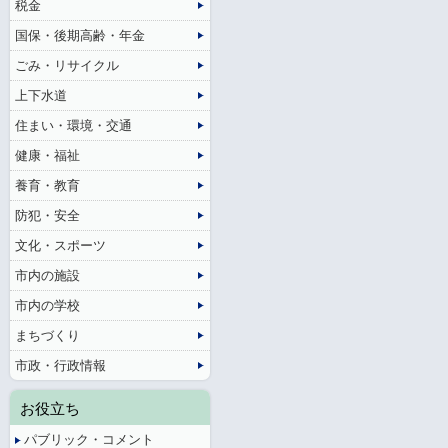
税金
国保・後期高齢・年金
ごみ・リサイクル
上下水道
住まい・環境・交通
健康・福祉
養育・教育
防犯・安全
文化・スポーツ
市内の施設
市内の学校
まちづくり
市政・行政情報
お役立ち
パブリック・コメント