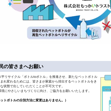
民の皆さまへお願い
平リサイクル「ボトルtoボトル」を推進させ、新たなペットボトル
生まれ変わるためには、皆さまが家庭から排出するペットボトルをき
いな状態で出していただくことが不可欠です。
境にやさしいまちづくりに向け、ご協力をお願いいたします。
ペットボトルの分別方法に変更はありません。）