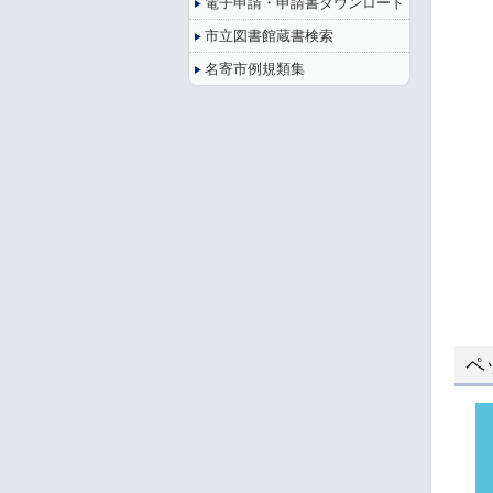
電子申請・申請書ダウンロード
市立図書館蔵書検索
名寄市例規類集
ペ