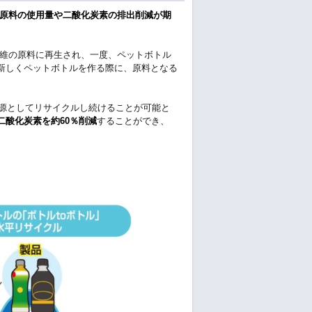
原料の使用量や二酸化炭素の排出削減が期
維の原料に再生され、一度、ペットボトル
新しくペットボトルを作る際に、原料となる
源としてリサイクルし続けることが可能と
二酸化炭素を約60％削減
することができ、