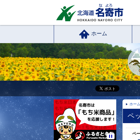
ホーム
ホー
ペ
ペ