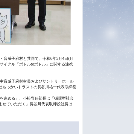
音威子府村と共同で、令和6年3月4日(月
サイクル「ボトルtoボトル」に関する連携
幸音威子府村村長およびサントリーホール
社もっかいトラストの長谷川祐一代表取締役
を進める」、小松専任部長は「循環型社会
ませていただく」長谷川代表取締役社長は
。