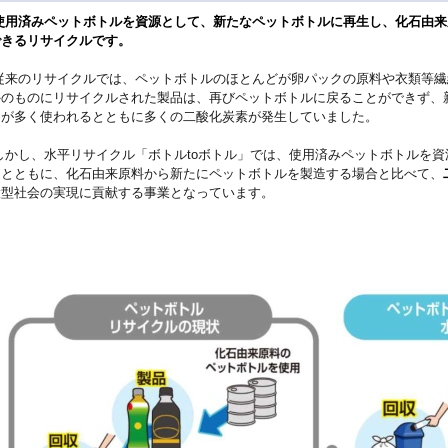
用済みペットボトルを資源として、新たなペットボトルに再生し、化石由来
できるリサイクルです。
来のリサイクルでは、ペットボトルのほとんどが卵パックの原料や衣類等繊
外のものにリサイクルされた製品は、再びペットボトルに戻ることができず、
油が多く使われるとともに多くの二酸化炭素が発生していました。
かし、水平リサイクル「ボトルtoボトル」では、使用済みペットボトルを資
るとともに、化石由来原料から新たにペットボトルを製造する場合と比べて、
環型社会の実現に貢献する事業となっています。