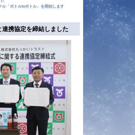
した
クル「ボトルtoボトル」を開始します
と連携協定を締結しました