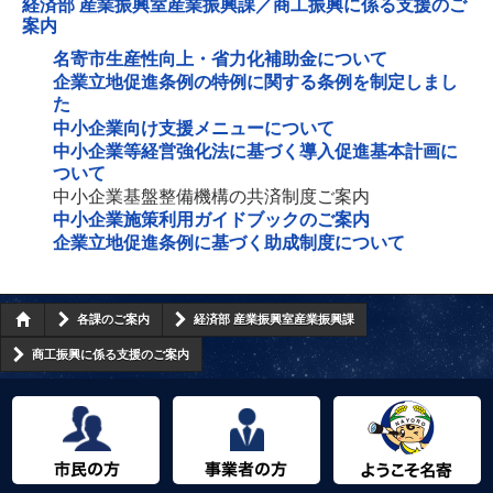
経済部 産業振興室産業振興課／商工振興に係る支援のご
案内
名寄市生産性向上・省力化補助金について
企業立地促進条例の特例に関する条例を制定しまし
た
中小企業向け支援メニューについて
中小企業等経営強化法に基づく導入促進基本計画に
ついて
中小企業基盤整備機構の共済制度ご案内
中小企業施策利用ガイドブックのご案内
企業立地促進条例に基づく助成制度について
各課のご案内
経済部 産業振興室産業振興課
商工振興に係る支援のご案内