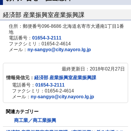
ペ
ー
経済部 産業振興室産業振興課
ジ
住所：郵便番号096-8686 北海道名寄市大通南1丁目1番
で
地
開
電話番号：
01654-3-2111
ファクシミリ：01654-2-4614
き
メール：
ny-sangyo@city.nayoro.lg.jp
ま
す
最終更新日：2018年02月27日
情報発信元：
経済部 産業振興室産業振興課
電話番号：
01654-3-2111
ファクシミリ：01654-2-4614
メール：
ny-sangyo@city.nayoro.lg.jp
関連カテゴリー
商工業／商工業振興