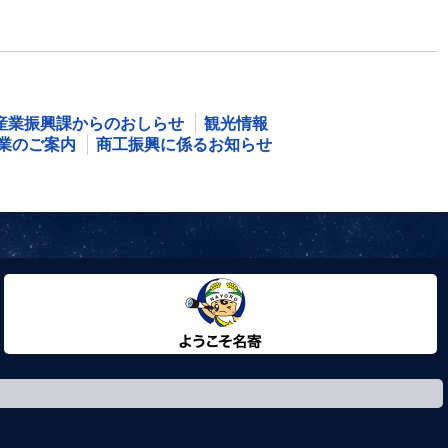
産業振興課からのおしらせ
観光情報
業のご案内
商工振興に係るお知らせ
ようこそ名寄市へ