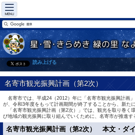
Menu
読み上げる
名寄市観光振興計画（第2次）
名寄市では、平成24（2012）年に「名寄市観光振興計画」
が、令和3年度をもって計画期間が終了することから、新た
「名寄市観光振興計画（第2次）」では、観光を取り巻く環
び地域の観光振興に取り組んでいくために、名寄市が推進す
名寄市観光振興計画（第2次） 本文・ダ