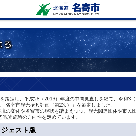
を策定し、平成28（2016）年度の中間見直しを経て、令和3（
に「名寄市観光振興計画（第2次）」を策定しました。
境の変化や名寄市の現状を踏まえつつ、観光関連団体や市民
る観光施策の方向性を定めています。
イジェスト版