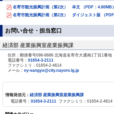
名寄市観光振興計画（第2次） 本文 （PDF：4.80MB
名寄市観光振興計画（第2次） ダイジェスト版 （PDF：
お問い合せ・担当窓口
経済部 産業振興室産業振興課
住所：郵便番号096-8686 北海道名寄市大通南1丁目1番地
電話番号：
01654-3-2111
ファクシミリ：01654-2-4614
メール：
ny-sangyo@city.nayoro.lg.jp
情報発信元：
経済部 産業振興室産業振興課
電話番号：
01654-3-2111
ファクシミリ：01654-2-4614