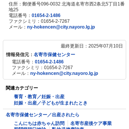
住所：郵便番号096-0032 北海道名寄市西2条北5丁目1番
地25
電話番号：
01654-2-1486
ファクシミリ：01654-2-7267
メール：
ny-hokencen@city.nayoro.lg.jp
最終更新日：2025年07月10日
情報発信元：
名寄市保健センター
電話番号：
01654-2-1486
ファクシミリ：01654-2-7267
メール：
ny-hokencen@city.nayoro.lg.jp
関連カテゴリー
養育・教育／妊娠・出産
妊娠・出産／子どもが生まれたとき
名寄市保健センター／出産されたら
こんにちは赤ちゃん訪問
名寄市産後ケア事業