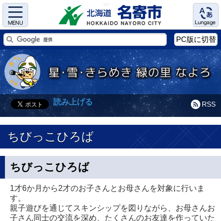
Menu
Language
PC版に切替
読み上げる
RSS
ちびっこひろば
ちびっこひろば
1才6か月から2才のお子さんとお母さんを対象に行いま
す。
親子遊びを通じてスキンシップを図りながら、お母さんお
子さん同士の交流を深め、たくさんのお友達を作っていた