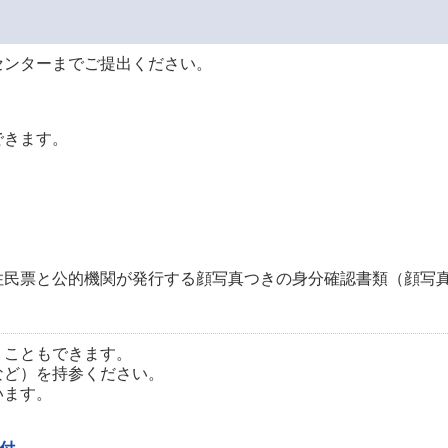
センターまでご提出ください。
できます。
住民票と公的機関が発行する顔写真つきの身分確認書類（顔写真
うこともできます。
など）を持参ください。
います。