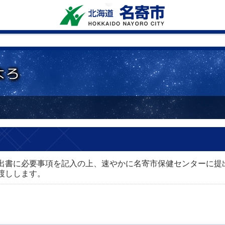
出書に必要事項を記入の上、速やかに名寄市保健センターに提
渡しします。
口