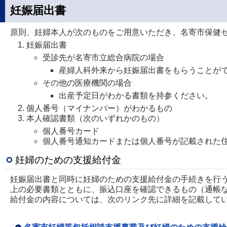
妊娠届出書
原則、妊婦本人が次のものをご用意いただき、名寄市保健
妊娠届出書
受診先が名寄市立総合病院の場合
産婦人科外来から妊娠届出書をもらうことが
その他の医療機関の場合
出産予定日がわかる書類を持参ください。
個人番号（マイナンバー）がわかるもの
本人確認書類（次のいずれかのもの）
個人番号カード
個人番号通知カードまたは個人番号が記載された
妊婦のための支援給付金
妊娠届出書と同時に妊婦のための支援給付金の手続きを行
上の必要書類とともに、振込口座を確認できるもの（通帳
給付金の内容については、次のリンク先に詳細を記載して