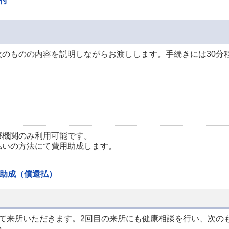
付
のものの内容を説明しながらお渡しします。手続きには30分
療機関のみ利用可能です。
払いの方法にて費用助成します。
。
助成（償還払）
て来所いただきます。2回目の来所にも健康相談を行い、次の
い。