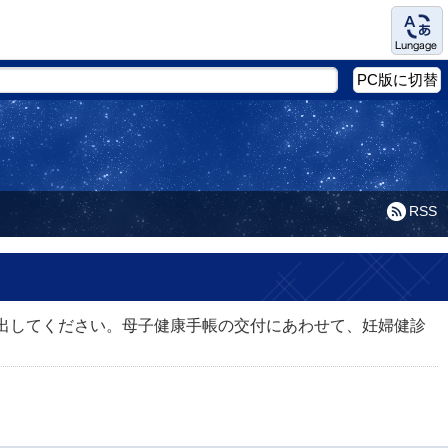
Language
PC版に切替
RSS
出してください。母子健康手帳の交付にあわせて、妊婦健診