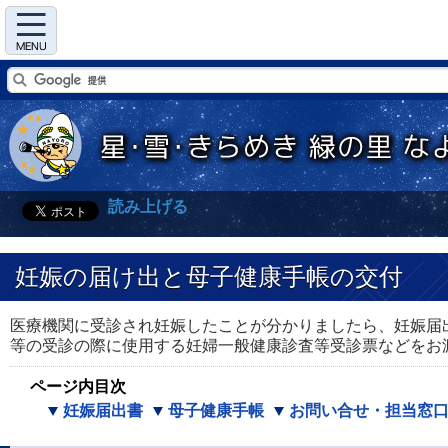
Menu
読み上げる
妊娠の届け出と母子健康手帳の交付
医療機関に受診され妊娠したことが分かりましたら、妊娠届
等の受診の際に使用する妊婦一般健康診査等受診票などをお
ページ内目次
妊娠届出書
母子健康手帳
お問い合せ・担当窓