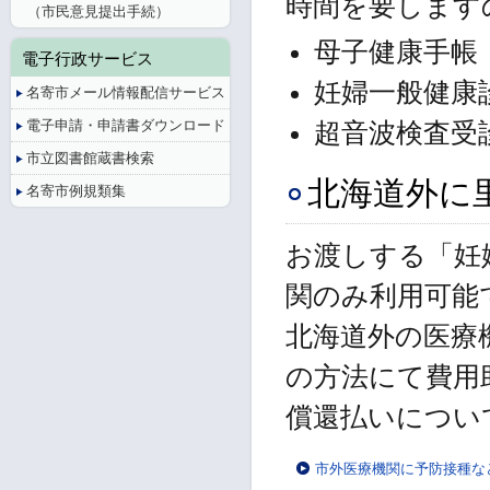
時間を要します
（市民意見提出手続）
母子健康手帳
電子行政サービス
妊婦一般健康
名寄市メール情報配信サービス
電子申請・申請書ダウンロード
超音波検査受
市立図書館蔵書検索
北海道外に
名寄市例規類集
お渡しする「妊
関のみ利用可能
北海道外の医療
の方法にて費用
償還払いについ
市外医療機関に予防接種な