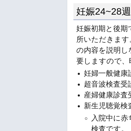
妊娠24~2
妊娠初期と後期
所いただきます
の内容を説明し
要しますので、
妊婦一般健康
超音波検査受
産婦健康診査
新生児聴覚検
入院中に赤
検査です。