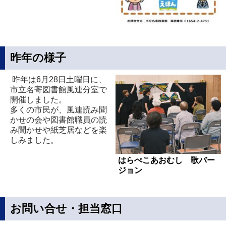
昨年の様子
昨年は6月28日土曜日に、
市立名寄図書館風連分室で
開催しました。
多くの市民が、風連読み聞
かせの会や図書館職員の読
み聞かせや紙芝居などを楽
しみました。
はらぺこあおむし 歌バー
ジョン
お問い合せ・担当窓口