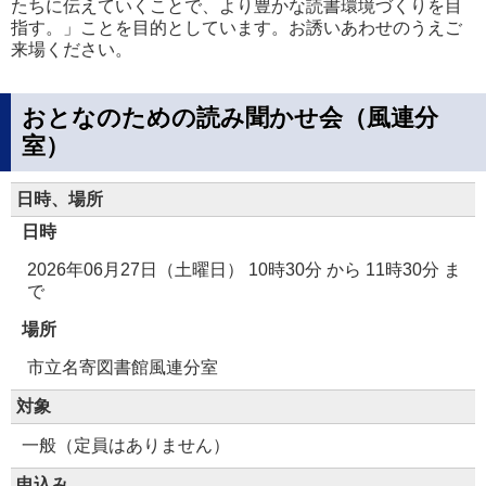
たちに伝えていくことで、より豊かな読書環境づくりを目
指す。」ことを目的としています。お誘いあわせのうえご
来場ください。
おとなのための読み聞かせ会（風連分
室）
日時、場所
日時
2026年06月27日（土曜日） 10時30分
から
11時30分
ま
で
場所
市立名寄図書館風連分室
対象
一般（定員はありません）
申込み