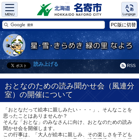
Menu
Language
PC版に切替
読み上げる
RSS
おとなのための読み聞かせ会（風連分
室）の開催について
「おとなだって絵本に親しみたい・・・」、そんなことを
思ったことはありませんか？
そんな「おとな」のみなさんに向け、おとなのための読み
聞かせ会を開催します。
この行事は、「大人が絵本に親しみ、その楽しさを子ども