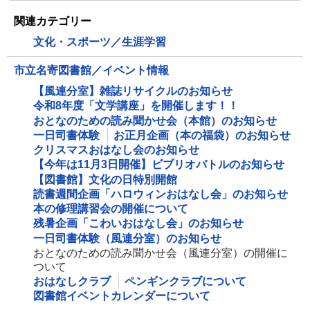
関連カテゴリー
文化・スポーツ／生涯学習
市立名寄図書館／イベント情報
【風連分室】雑誌リサイクルのお知らせ
令和8年度「文学講座」を開催します！！
おとなのための読み聞かせ会（本館）のお知らせ
一日司書体験
お正月企画（本の福袋）のお知らせ
クリスマスおはなし会のお知らせ
【今年は11月3日開催】ビブリオバトルのお知らせ
【図書館】文化の日特別開館
読書週間企画「ハロウィンおはなし会」のお知らせ
本の修理講習会の開催について
残暑企画「こわいおはなし会」のお知らせ
一日司書体験（風連分室）のお知らせ
おとなのための読み聞かせ会（風連分室）の開催に
ついて
おはなしクラブ
ペンギンクラブについて
図書館イベントカレンダーについて