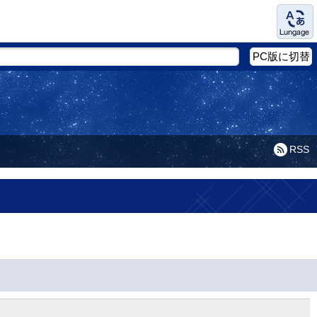
Language
PC版に切替
RSS