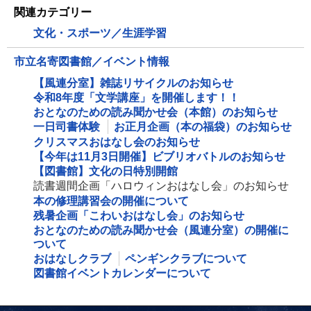
関連カテゴリー
文化・スポーツ／生涯学習
市立名寄図書館／イベント情報
【風連分室】雑誌リサイクルのお知らせ
令和8年度「文学講座」を開催します！！
おとなのための読み聞かせ会（本館）のお知らせ
一日司書体験
お正月企画（本の福袋）のお知らせ
クリスマスおはなし会のお知らせ
【今年は11月3日開催】ビブリオバトルのお知らせ
【図書館】文化の日特別開館
読書週間企画「ハロウィンおはなし会」のお知らせ
本の修理講習会の開催について
残暑企画「こわいおはなし会」のお知らせ
おとなのための読み聞かせ会（風連分室）の開催に
ついて
おはなしクラブ
ペンギンクラブについて
図書館イベントカレンダーについて