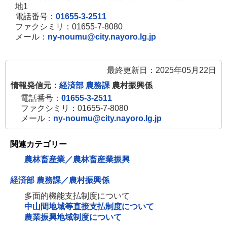
地1
ー
電話番号：
01655-3-2511
ジ
ファクシミリ：01655-7-8080
で
メール：
ny-noumu@city.nayoro.lg.jp
開
き
最終更新日：2025年05月22日
ま
情報発信元：
経済部 農務課
農村振興係
す
電話番号：
01655-3-2511
ファクシミリ：01655-7-8080
メール：
ny-noumu@city.nayoro.lg.jp
関連カテゴリー
農林畜産業／農林畜産業振興
経済部 農務課／農村振興係
多面的機能支払制度について
中山間地域等直接支払制度について
農業振興地域制度について