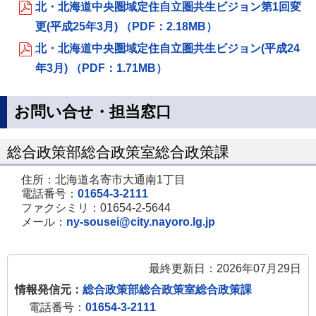
北・北海道中央圏域定住自立圏共生ビジョン第1回変
更(平成25年3月) （PDF：2.18MB）
北・北海道中央圏域定住自立圏共生ビジョン(平成24
年3月) （PDF：1.71MB）
お問い合せ・担当窓口
総合政策部総合政策室総合政策課
住所：北海道名寄市大通南1丁目
電話番号：
01654-3-2111
ファクシミリ：01654-2-5644
メール：
ny-sousei@city.nayoro.lg.jp
最終更新日：2026年07月29日
情報発信元：
総合政策部総合政策室総合政策課
電話番号：
01654-3-2111