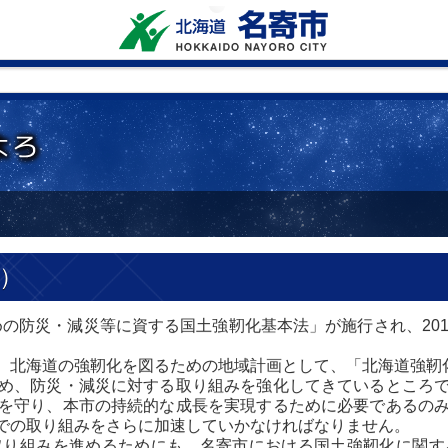
）
めの防災・減災等に資する国土強靭化基本法」が施行され、20
北海道の強靭化を図るための地域計画として、「北海道強靭化計
め、防災・減災に対する取り組みを強化してきているところで
を守り、本市の持続的な成長を実現するために必要であるの
での取り組みをさらに加速していかなければなりません。
り組みを進めるためにも、名寄市における国土強靭化に関す