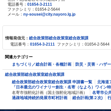
電話番号：
01654-3-2111
ファクシミリ：01654-2-5644
メール：
ny-sousei@city.nayoro.lg.jp
情報発信元：
総合政策部総合政策室総合政策課
電話番号：
01654-3-2111
ファクシミリ：01654-2-5644
関連カテゴリー
まちづくり／総合計画・各種計画
防災・災害・ハザー
総合政策部総合政策室総合政策課
総合政策部総合政策室総合政策課 申請書一覧
北海道
「日本最北のワイナリー創生・名寄（なよろ）ワイン特
名寄市強靭化計画（国土強靭化地域計画）
名寄市公
過疎地域持続的発展市町村計画
総合計画(第２次)