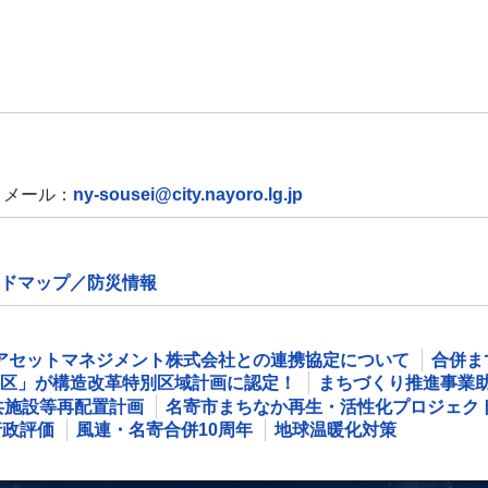
メール：
ny-sousei@city.nayoro.lg.jp
ドマップ／防災情報
アセットマネジメント株式会社との連携協定について
合併ま
区」が構造改革特別区域計画に認定！
まちづくり推進事業
共施設等再配置計画
名寄市まちなか再生・活性化プロジェク
行政評価
風連・名寄合併10周年
地球温暖化対策