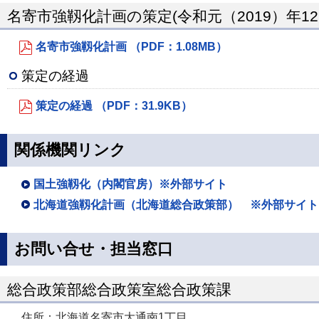
名寄市強靱化計画の策定(令和元（2019）年12
名寄市強靱化計画 （PDF：1.08MB）
策定の経過
策定の経過 （PDF：31.9KB）
関係機関リンク
国土強靱化（内閣官房）※外部サイト
北海道強靱化計画（北海道総合政策部） ※外部サイト
お問い合せ・担当窓口
総合政策部総合政策室総合政策課
住所：北海道名寄市大通南1丁目