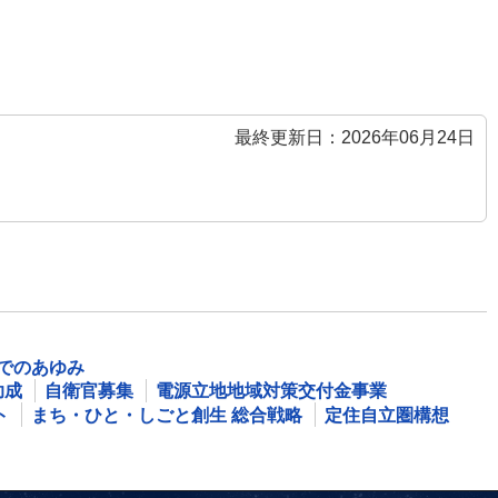
最終更新日：2026年06月24日
でのあゆみ
助成
自衛官募集
電源立地地域対策交付金事業
ト
まち・ひと・しごと創生 総合戦略
定住自立圏構想