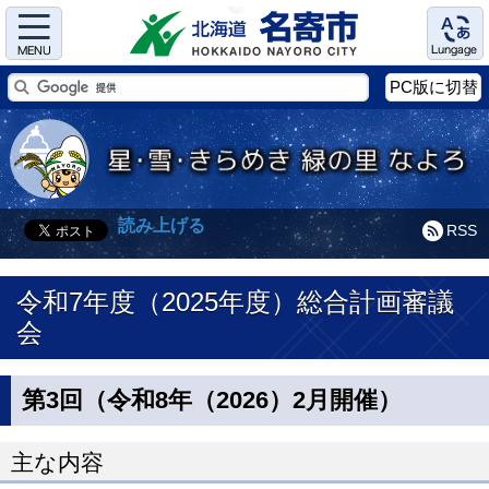
Menu
Language
PC版に切替
読み上げる
RSS
令和7年度（2025年度）総合計画審議
会
第3回（令和8年（2026）2月開催）
主な内容