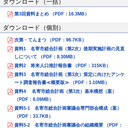
ダウンロード（一括）
第3回資料まとめ （PDF：16.3MB）
ダウンロード（個別）
次第・てんまつ （PDF：96.7KB）
資料1 名寄市総合計画（第2次）後期実施計画の見直
しについて （PDF：8.30MB）
資料2 将来人口推計報告書 （PDF：315KB）
資料3 名寄市総合計画（第3次）策定に向けたアンケ
ート調査報告書≪概要版≫ （PDF：1.10MB）
資料4 名寄市総合計画（第3次）基本構想（案）
（PDF：6.09MB）
資料5-1 名寄市総合計画審議会専門部会構成（案）
（PDF：33.7KB）
資料5-2 名寄市総合計画審議会の組織概要 （PDF：