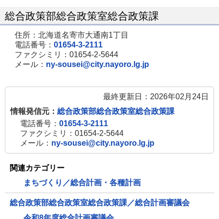
総合政策部総合政策室総合政策課
住所：北海道名寄市大通南1丁目
電話番号：
01654-3-2111
ファクシミリ：01654-2-5644
メール：
ny-sousei@city.nayoro.lg.jp
最終更新日：2026年02月24日
情報発信元：
総合政策部総合政策室総合政策課
電話番号：
01654-3-2111
ファクシミリ：01654-2-5644
メール：
ny-sousei@city.nayoro.lg.jp
関連カテゴリー
まちづくり／総合計画・各種計画
総合政策部総合政策室総合政策課／総合計画審議会
令和8年度総合計画審議会