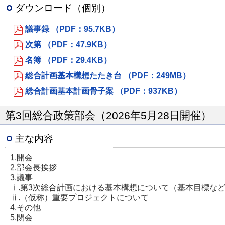
ダウンロード（個別）
議事録 （PDF：95.7KB）
次第 （PDF：47.9KB）
名簿 （PDF：29.4KB）
総合計画基本構想たたき台 （PDF：249MB）
総合計画基本計画骨子案 （PDF：937KB）
第3回総合政策部会（2026年5月28日開催）
主な内容
1.開会
2.部会長挨拶
3.議事
ⅰ.第3次総合計画における基本構想について（基本目標な
ⅱ.（仮称）重要プロジェクトについて
4.その他
5.閉会