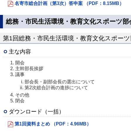
名寄市総合計画（第3次）答申案 （PDF：8.15MB）
総務・市民生活環境・教育文化スポーツ部
第1回総務・市民生活環境・教育文化スポーツ部
主な内容
開会
主幹部長挨拶
議事
部会長・副部会長の選出について
第2次総合計画の進捗について
その他
閉会
ダウンロード（一括）
第1回資料まとめ （PDF：4.96MB）