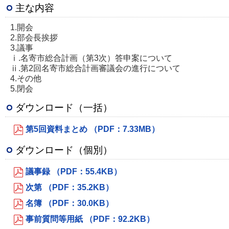
主な内容
1.開会
2.部会長挨拶
3.議事
ⅰ.名寄市総合計画（第3次）答申案について
ⅱ.第2回名寄市総合計画審議会の進行について
4.その他
5.閉会
ダウンロード（一括）
第5回資料まとめ （PDF：7.33MB）
ダウンロード（個別）
議事録 （PDF：55.4KB）
次第 （PDF：35.2KB）
名簿 （PDF：30.0KB）
事前質問等用紙 （PDF：92.2KB）