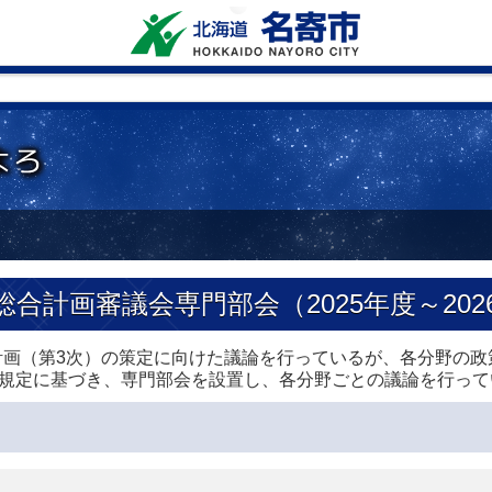
合計画審議会専門部会（2025年度～202
計画（第3次）の策定に向けた議論を行っているが、各分野の
の規定に基づき、専門部会を設置し、各分野ごとの議論を行って