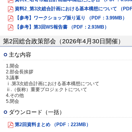
資料2_第3次総合計画における基本構想について （PDF
【参考】ワークショップ振り返り （PDF：3.99MB）
【参考】第3回WS報告書 （PDF：2.93MB）
第2回総合政策部会（2026年4月30日開催）
主な内容
1.開会
2.部会長挨拶
3.議事
ⅰ.第3次総合計画における基本構想について
ⅱ.（仮称）重要プロジェクトについて
4.その他
5.閉会
ダウンロード（一括）
第2回資料まとめ （PDF：223MB）