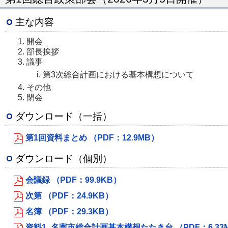
主な内容
開会
部長挨拶
議事
第3次総合計画における基本構想について
その他
閉会
ダウンロード（一括）
第1回資料まとめ （PDF：12.9MB）
ダウンロード（個別）
会議録 （PDF：99.9KB）
次第 （PDF：24.9KB）
名簿 （PDF：29.3KB）
資料1_名寄市総合計画基本構想たたき台 （PDF：6.33