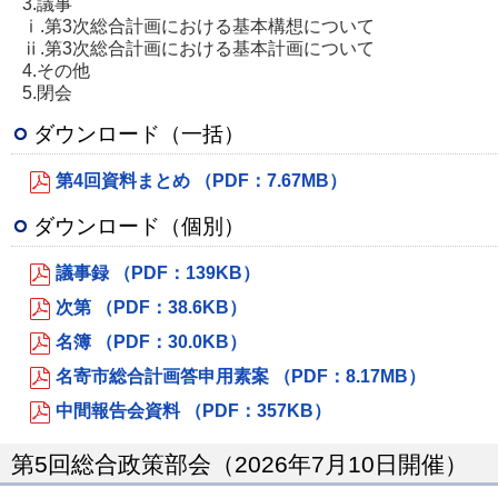
3.議事
ⅰ.第3次総合計画における基本構想について
ⅱ.第3次総合計画における基本計画について
4.その他
5.閉会
ダウンロード（一括）
第4回資料まとめ （PDF：7.67MB）
ダウンロード（個別）
議事録 （PDF：139KB）
次第 （PDF：38.6KB）
名簿 （PDF：30.0KB）
名寄市総合計画答申用素案 （PDF：8.17MB）
中間報告会資料 （PDF：357KB）
第5回総合政策部会（2026年7月10日開催）