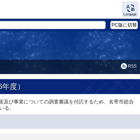
Language
PC版に切替
RSS
6年度）
政策及び事業についての調査審議を付託するため、名寄市総合
いる。