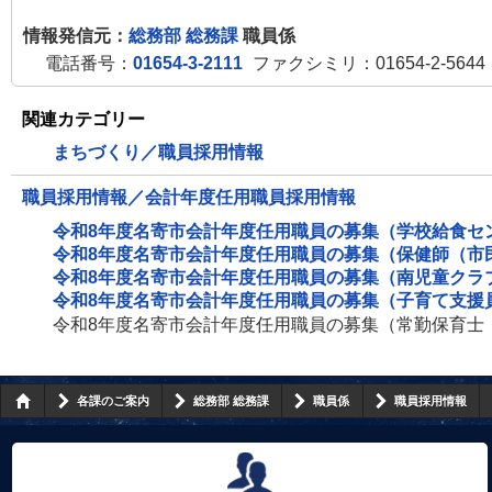
情報発信元：
総務部 総務課
職員係
電話番号：
01654-3-2111
ファクシミリ：01654-2-5644
関連カテゴリー
まちづくり／職員採用情報
職員採用情報／会計年度任用職員採用情報
令和8年度名寄市会計年度任用職員の募集（学校給食セ
令和8年度名寄市会計年度任用職員の募集（保健師（市
令和8年度名寄市会計年度任用職員の募集（南児童クラ
令和8年度名寄市会計年度任用職員の募集（子育て支援
令和8年度名寄市会計年度任用職員の募集（常勤保育士
各課のご案内
総務部 総務課
職員係
職員採用情報