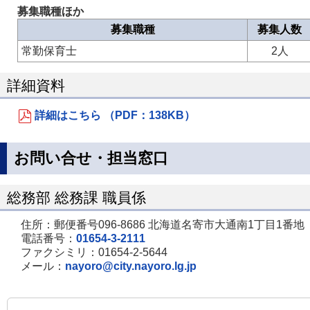
募集職種ほか
募集職種
募集人数
常勤保育士
2人
詳細資料
詳細はこちら （PDF：138KB）
お問い合せ・担当窓口
総務部 総務課 職員係
住所：郵便番号096-8686 北海道名寄市大通南1丁目1番地
電話番号：
01654-3-2111
ファクシミリ：01654-2-5644
メール：
nayoro@city.nayoro.lg.jp