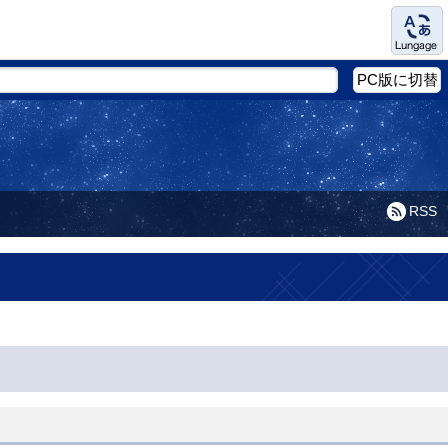
Language
PC版に切替
RSS