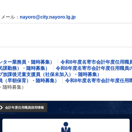
メール：
nayoro@city.nayoro.lg.jp
ンター業務員・随時募集）
令和8年度名寄市会計年度任用職
民課勤務）・随時募集）
令和8年度名寄市会計年度任用職員
ブ放課後児童支援員（社保未加入）・随時募集）
員（早朝保育）・随時募集）
令和8年度名寄市会計年度任用
・随時募集）
会計年度任用職員採用情報