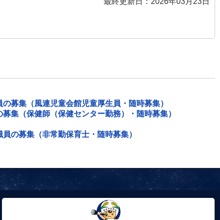
最終更新日：2026年03月23日
員の募集（風連児童会館児童厚生員・随時募集）
の募集（保健師（保健センター勤務）・随時募集）
職員の募集（非常勤保育士・随時募集）