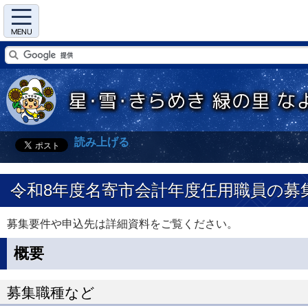
Menu
読み上げる
令和8年度名寄市会計年度任用職員の募
募集要件や申込先は詳細資料をご覧ください。
概要
募集職種など