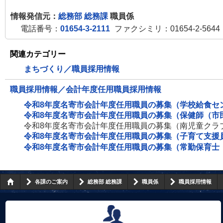
情報発信元：
総務部 総務課
職員係
電話番号：
01654-3-2111
ファクシミリ：01654-2-5644
関連カテゴリー
まちづくり／職員採用情報
職員採用情報／会計年度任用職員採用情報
令和8年度名寄市会計年度任用職員の募集（学校給食セ
令和8年度名寄市会計年度任用職員の募集（保健師（市
令和8年度名寄市会計年度任用職員の募集（南児童クラ
令和8年度名寄市会計年度任用職員の募集（子育て支援
令和8年度名寄市会計年度任用職員の募集（常勤保育士
各課のご案内
総務部 総務課
職員係
職員採用情報