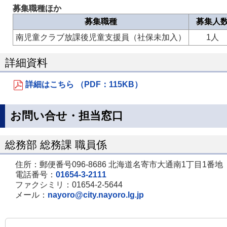
募集職種ほか
募集職種
募集人
南児童クラブ放課後児童支援員（社保未加入）
1人
詳細資料
詳細はこちら （PDF：115KB）
お問い合せ・担当窓口
総務部 総務課 職員係
住所：郵便番号096-8686 北海道名寄市大通南1丁目1番地
電話番号：
01654-3-2111
ファクシミリ：01654-2-5644
メール：
nayoro@city.nayoro.lg.jp