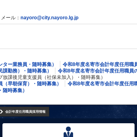
メール：
nayoro@city.nayoro.lg.jp
ンター業務員・随時募集）
令和8年度名寄市会計年度任用職
民課勤務）・随時募集）
令和8年度名寄市会計年度任用職員
ブ放課後児童支援員（社保未加入）・随時募集）
員（早朝保育）・随時募集）
令和8年度名寄市会計年度任用
・随時募集）
会計年度任用職員採用情報