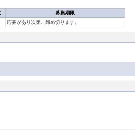
数
募集期限
応募があり次第、締め切ります。