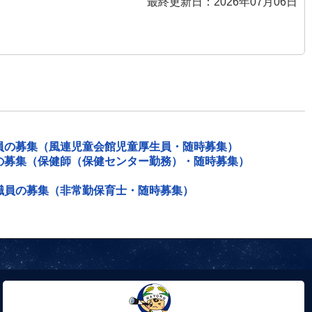
最終更新日：2026年07月06日
員の募集（風連児童会館児童厚生員・随時募集）
の募集（保健師（保健センター勤務）・随時募集）
職員の募集（非常勤保育士・随時募集）