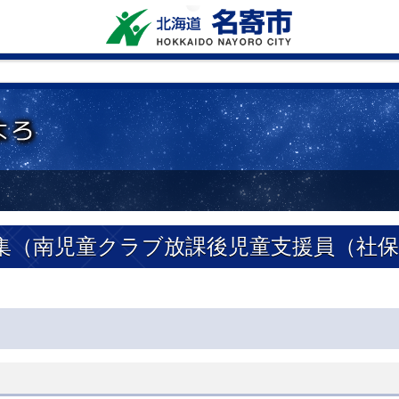
集（南児童クラブ放課後児童支援員（社