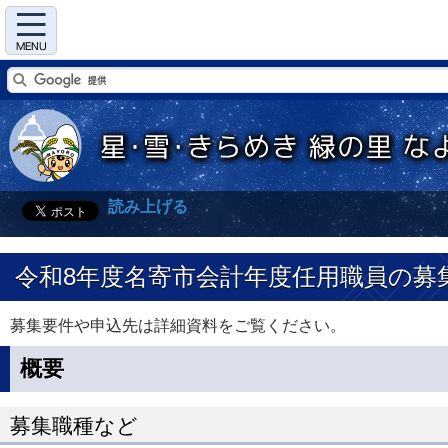
Menu
読み上げる
令和8年度名寄市会計年度任用職員の募
募集要件や申込先は詳細資料をご覧ください。
概要
募集職種など