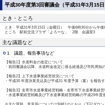
平成30年度第3回審議会（平成31年3月15
とき・ところ
とき 平成31年3月15日（金曜日） 午後6時30分から午後8
ところ 駅前交流プラザ「よろーな」 2階 会議室3
主な議題など
1 議題、報告事項など
【報告1】水道料金の改定について
・前回審議会以降、水道料金改定に係る経過及び市民周知
【報告2】上下水道事業経営状況について
・平成30 年度決算見込及び平成31 年度予算（案）を報
【報告3】名寄市水道事業経営戦略・名寄市下水道事業経営
・水道事業経営戦略及び下水道事業経営戦略の平成29年度
※主な質疑、意見等については別紙1のとおり（下記ダウンロ