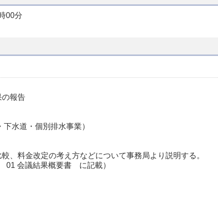
時00分
果の報告
・下水道・個別排水事業）
較、料金改定の考え方などについて事務局より説明する。
01 会議結果概要書 に記載）