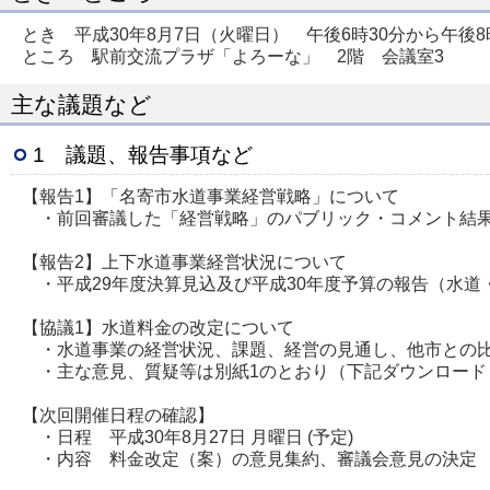
とき 平成30年8月7日（火曜日） 午後6時30分から午後8
ところ 駅前交流プラザ「よろーな」 2階 会議室3
主な議題など
1 議題、報告事項など
【報告1】「名寄市水道事業経営戦略」について
・前回審議した「経営戦略」のパブリック・コメント結
【報告2】上下水道事業経営状況について
・平成29年度決算見込及び平成30年度予算の報告（水道
【協議1】水道料金の改定について
・水道事業の経営状況、課題、経営の見通し、他市との比
・主な意見、質疑等は別紙1のとおり（下記ダウンロード 
【次回開催日程の確認】
・日程 平成30年8月27日 月曜日 (予定)
・内容 料金改定（案）の意見集約、審議会意見の決定