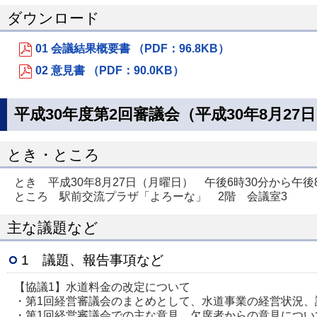
ダウンロード
01 会議結果概要書 （PDF：96.8KB）
02 意見書 （PDF：90.0KB）
平成30年度第2回審議会（平成30年8月27
とき・ところ
とき 平成30年8月27日（月曜日） 午後6時30分から午後8
ところ 駅前交流プラザ「よろーな」 2階 会議室3
主な議題など
1 議題、報告事項など
【協議1】水道料金の改定について
・第1回経営審議会のまとめとして、水道事業の経営状況
・第1回経営審議会での主な意見、欠席者からの意見につい