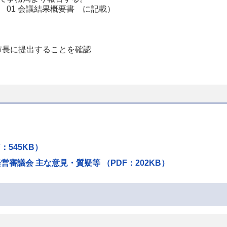
01 会議結果概要書 に記載）
市長に提出することを確認
：545KB）
経営審議会 主な意見・質疑等 （PDF：202KB）
）