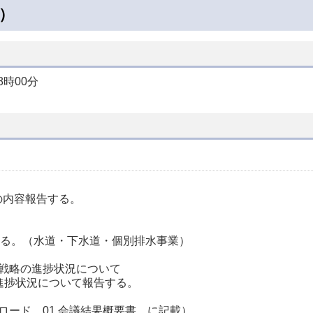
日）
時00分
の内容報告する。
告する。（水道・下水道・個別排水事業）
戦略の進捗状況について
進捗状況について報告する。
ード 01 会議結果概要書 に記載）