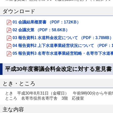
ダウンロード
01 会議結果概要書 （PDF：172KB）
02 会議次第 （PDF：58.6KB）
03 報告資料1 水道料金改定について （PDF：3.78MB
04 報告資料2 上下水道事業経営状況について （PDF：1
05 報告資料3 名寄市水道事業経営戦略・名寄市下水道事
平成30年度審議会料金改定に対する意見書（
とき・ところ
とき 平成30年8月31日（金曜日） 午前9時00分から午前9
ところ 名寄市役所名寄庁舎 3階 応接室
主な内容