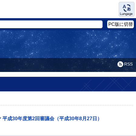
Language
PC版に切替
RSS
平成30年度第2回審議会（平成30年8月27日）