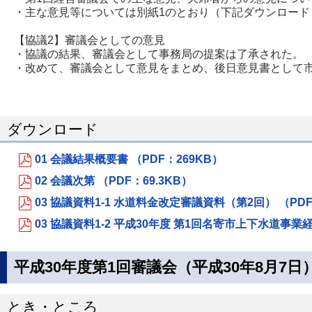
・主な意見等については別紙1のとおり（下記ダウンロード 
【協議2】審議会としての意見
・協議の結果、審議会として事務局の提案は了承された。
・改めて、審議会として意見をまとめ、後日意見書として
ダウンロード
01 会議結果概要書 （PDF：269KB）
02 会議次第 （PDF：69.3KB）
03 協議資料1-1 水道料金改定審議資料（第2回） （PDF
03 協議資料1-2 平成30年度 第1回名寄市上下水道事業
平成30年度第1回審議会（平成30年8月7日
とき・ところ