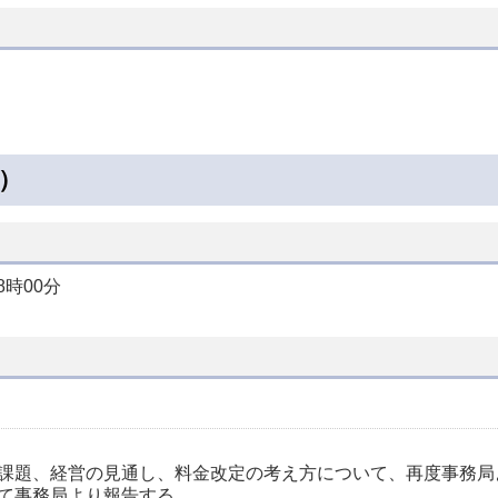
日）
時00分
、課題、経営の見通し、料金改定の考え方について、再度事務局
て事務局より報告する。