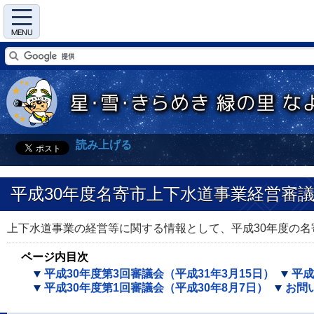
Menu
読み上げる
平成30年度名寄市上下水道事業経営審
上下水道事業の経営等に関する情報として、平成30年度の
ページ内目次
平成30年度第3回審議会（平成31年3月15日）
平成
平成30年度第1回審議会（平成30年8月7日）
お問