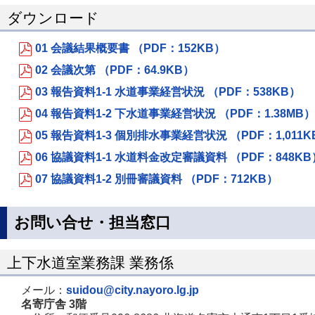
ダウンロード
01 会議結果概要書 （PDF：152KB）
02 会議次第 （PDF：64.9KB）
03 報告資料1-1 水道事業経営状況 （PDF：538KB）
04 報告資料1-2 下水道事業経営状況 （PDF：1.38MB）
05 報告資料1-3 個別排水事業経営状況 （PDF：1,011K
06 協議資料1-1 水道料金改定審議資料 （PDF：848KB
07 協議資料1-2 別冊審議資料 （PDF：712KB）
お問い合せ・担当窓口
上下水道室業務課 業務係
メール：
suidou@city.nayoro.lg.jp
名寄庁舎 3階