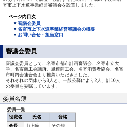
寄市上下水道事業経営審議会を設置しました。
ページ内目次
審議会委員
名寄市上下水道事業経営審議会の概要
お問い合せ・担当窓口
審議会委員
審議会委員として、名寄市都市計画審議会、名寄市立大
学、名寄商工会議所、風連商工会、名寄消費者協会、名寄
市町内会連合会より推薦いただきました。
それぞれの団体から8人と、一般公募により2人、計10人
の委員を委嘱しています。
委員名簿
委員一覧
役職名
氏名
資格
会長
山上瞳
その他