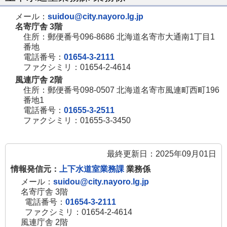
メール：
suidou@city.nayoro.lg.jp
名寄庁舎 3階
住所：郵便番号096-8686 北海道名寄市大通南1丁目1
番地
電話番号：
01654-3-2111
ファクシミリ：01654-2-4614
風連庁舎 2階
住所：郵便番号098-0507 北海道名寄市風連町西町196
番地1
電話番号：
01655-3-2511
ファクシミリ：01655-3-3450
最終更新日：2025年09月01日
情報発信元：
上下水道室業務課
業務係
メール：
suidou@city.nayoro.lg.jp
名寄庁舎 3階
電話番号：
01654-3-2111
ファクシミリ：01654-2-4614
風連庁舎 2階