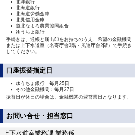
ま
北洋銀行
北海道銀行
す
北海道労働金庫
北見信用金庫
道北なよろ農業協同組合
ゆうちょ銀行
手続きは、通帳と届出印をお持ちのうえ、希望の金融機関
または上下水道室（名寄庁舎3階・風連庁舎2階）で手続き
してください。
口座振替指定日
ゆうちょ銀行：毎月25日
その他金融機関：毎月27日
振替日が休日の場合は、金融機関の翌営業日となります。
お問い合せ・担当窓口
上下水道室業務課 業務係