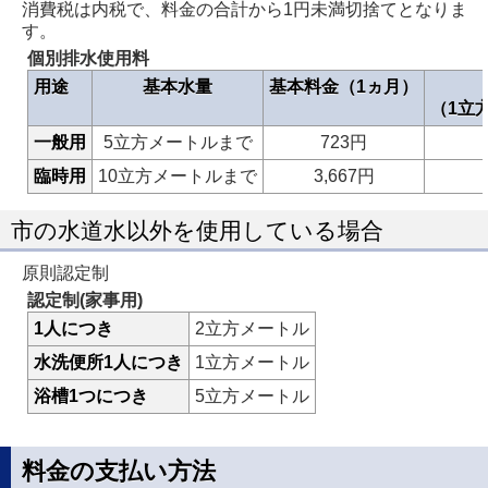
消費税は内税で、料金の合計から1円未満切捨てとなりま
す。
個別排水使用料
用途
基本水量
基本料金（1ヵ月）
（1立
一般用
5立方メートルまで
723円
臨時用
10立方メートルまで
3,667円
市の水道水以外を使用している場合
原則認定制
認定制(家事用)
1人につき
2立方メートル
水洗便所1人につき
1立方メートル
浴槽1つにつき
5立方メートル
料金の支払い方法