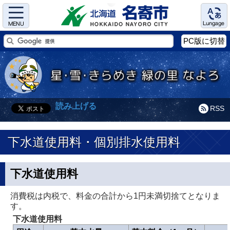
Menu
Language
PC版に切替
読み上げる
RSS
下水道使用料・個別排水使用料
下水道使用料
消費税は内税で、料金の合計から1円未満切捨てとなりま
す。
下水道使用料