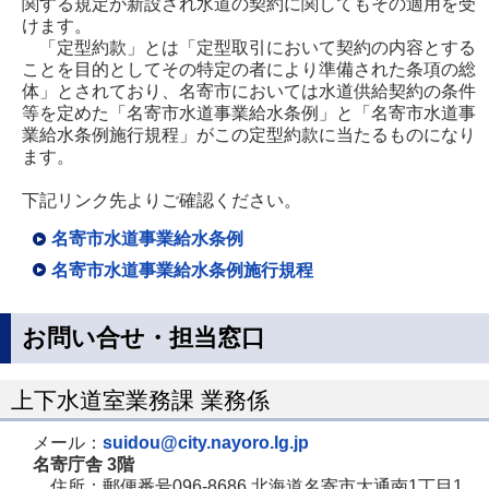
関する規定が新設され水道の契約に関してもその適用を受
けます。
「定型約款」とは「定型取引において契約の内容とする
ことを目的としてその特定の者により準備された条項の総
体」とされており、名寄市においては水道供給契約の条件
等を定めた「名寄市水道事業給水条例」と「名寄市水道事
業給水条例施行規程」がこの定型約款に当たるものになり
ます。
下記リンク先よりご確認ください。
名寄市水道事業給水条例
名寄市水道事業給水条例施行規程
お問い合せ・担当窓口
上下水道室業務課 業務係
メール：
suidou@city.nayoro.lg.jp
名寄庁舎 3階
住所：郵便番号096-8686 北海道名寄市大通南1丁目1