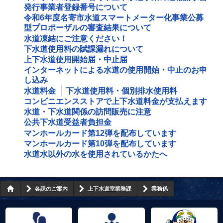
発行事業者登録番号について
令和6年度名寄市水道スマートメーター化事業公募
型プロポーザルの審査結果について
水道凍結にご注意ください！
下水道使用料の賦課漏れについて
上下水道使用開始届・中止届
インターネットによる水道の使用開始・中止のお申
し込み
水道料金
下水道使用料・個別排水使用料
コンビニエンスストアで上下水道料金が支払えます
水道・下水道関係の訪問販売に注意
公共下水道受益者負担金
マンホールカード第12弾を配布しています
マンホールカード第10弾を配布しています
水道水以外の水を使用されているかたへ
各課のご案内
上下水道室業務課
業務係