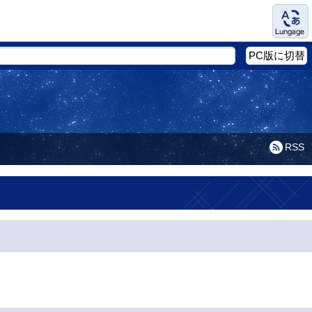
Language
PC版に切替
RSS