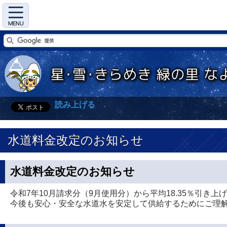
Menu
読み上げる
水道料金改定のお知らせ
水道料金改定のお知らせ
令和7年10月請求分（9月使用分）から平均18.35％引き
今後も安心・安全な水道水を安定して供給するためにご理