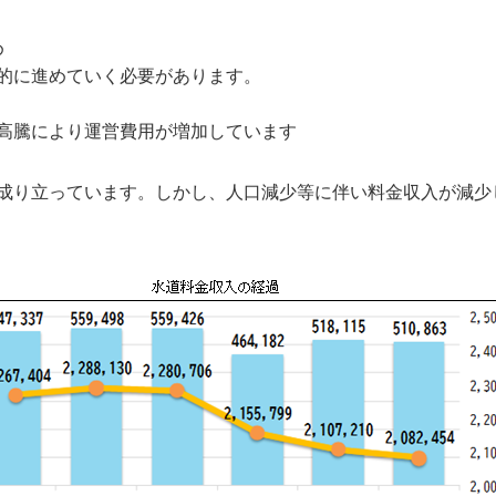
め
的に進めていく必要があります。
高騰により運営費用が増加しています
成り立っています。しかし、人口減少等に伴い料金収入が減少