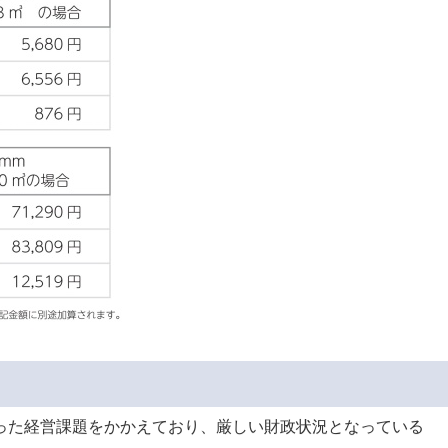
った経営課題をかかえており、厳しい財政状況となっている