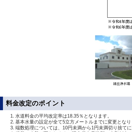
料金改定のポイント
水道料金の平均改定率は18.35％となります。
基本水量の設定が全て5立方メートルまでに変更となり
端数処理については、10円未満から1円未満切り捨て