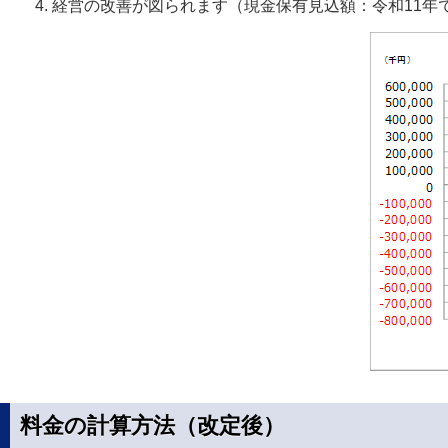
経営の改善が図られます（現金保有見込額：令和11年で
料金の計算方法（改定後）