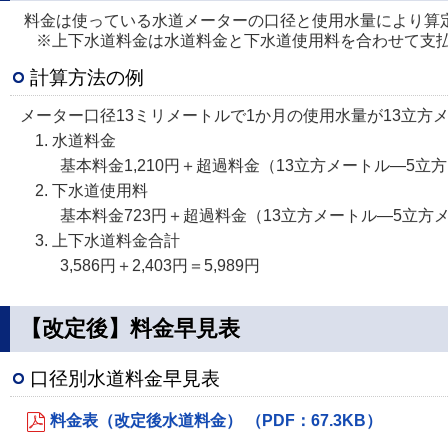
料金は使っている水道メーターの口径と使用水量により算
※上下水道料金は水道料金と下水道使用料を合わせて支
計算方法の例
メーター口径13ミリメートルで1か月の使用水量が13立方
水道料金
基本料金1,210円＋超過料金（13立方メートル—5立方
下水道使用料
基本料金723円＋超過料金（13立方メートル—5立方メー
上下水道料金合計
3,586円＋2,403円＝5,989円
【改定後】料金早見表
口径別水道料金早見表
料金表（改定後水道料金） （PDF：67.3KB）