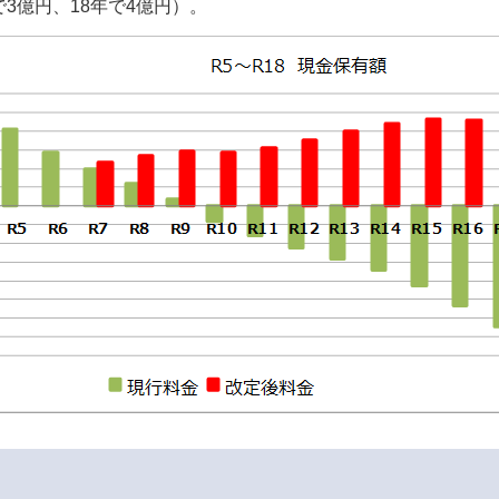
3億円、18年で4億円）。