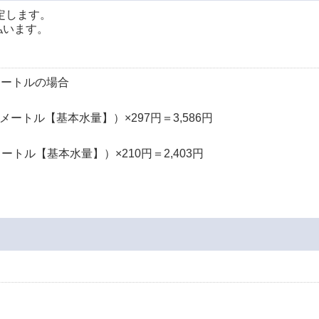
定します。
払います。
メートルの場合
メートル【基本水量】）×297円＝3,586円
トル【基本水量】）×210円＝2,403円