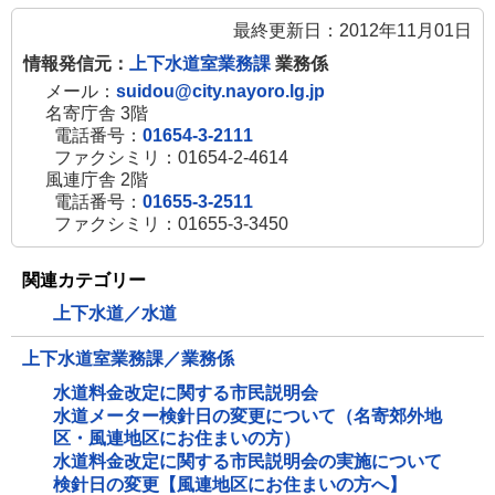
最終更新日：2012年11月01日
情報発信元：
上下水道室業務課
業務係
メール：
suidou@city.nayoro.lg.jp
名寄庁舎 3階
電話番号：
01654-3-2111
ファクシミリ：01654-2-4614
風連庁舎 2階
電話番号：
01655-3-2511
ファクシミリ：01655-3-3450
関連カテゴリー
上下水道／水道
上下水道室業務課／業務係
水道料金改定に関する市民説明会
水道メーター検針日の変更について（名寄郊外地
区・風連地区にお住まいの方）
水道料金改定に関する市民説明会の実施について
検針日の変更【風連地区にお住まいの方へ】