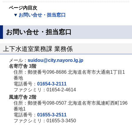
ページ内目次
お問い合せ・担当窓口
お問い合せ・担当窓口
上下水道室業務課 業務係
メール：
suidou@city.nayoro.lg.jp
名寄庁舎 3階
住所：郵便番号096-8686 北海道名寄市大通南1丁目1
番地
電話番号：
01654-3-2111
ファクシミリ：01654-2-4614
風連庁舎 2階
住所：郵便番号098-0507 北海道名寄市風連町西町196
番地1
電話番号：
01655-3-2511
ファクシミリ：01655-3-3450