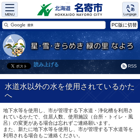
Menu
Language
PC版に切替
読み上げる
RSS
水道水以外の水を使用されているかた
へ
地下水等を使用し、市が管理する下水道・浄化槽を利用さ
れているかたで、住居人数、使用施設（台所・トイレ・風
呂）の変更がある場合は忘れずご連絡願います。
また、新たに地下水等を使用し、市が管理する下水道等を
利用される場合もご連絡ください。