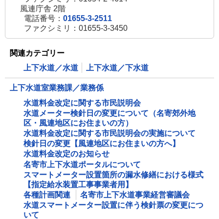
風連庁舎 2階
電話番号：
01655-3-2511
ファクシミリ：01655-3-3450
関連カテゴリー
上下水道／水道
上下水道／下水道
上下水道室業務課／業務係
水道料金改定に関する市民説明会
水道メーター検針日の変更について（名寄郊外地
区・風連地区にお住まいの方）
水道料金改定に関する市民説明会の実施について
検針日の変更【風連地区にお住まいの方へ】
水道料金改定のお知らせ
名寄市上下水道ポータルについて
スマートメーター設置箇所の漏水修繕における様式
【指定給水装置工事事業者用】
各種計画関連
名寄市上下水道事業経営審議会
水道スマートメーター設置に伴う検針票の変更につ
いて