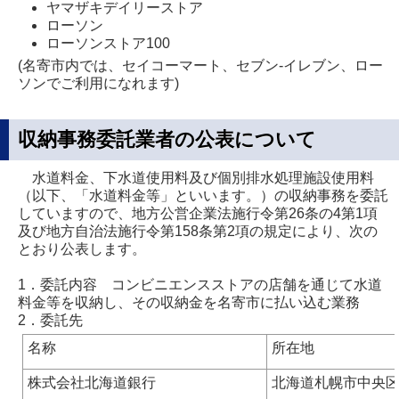
ヤマザキデイリーストア
ローソン
ローソンストア100
(名寄市内では、セイコーマート、セブン‐イレブン、ロー
ソンでご利用になれます)
収納事務委託業者の公表について
水道料金、下水道使用料及び個別排水処理施設使用料
（以下、「水道料金等」といいます。）の収納事務を委託
していますので、地方公営企業法施行令第26条の4第1項
及び地方自治法施行令第158条第2項の規定により、次の
とおり公表します。
1．委託内容 コンビニエンスストアの店舗を通じて水道
料金等を収納し、その収納金を名寄市に払い込む業務
2．委託先
名称
所在地
株式会社北海道銀行
北海道札幌市中央区