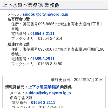
上下水道室業務課 業務係
メール：
suidou@city.nayoro.lg.jp
名寄庁舎 3階
住所：郵便番号096-8686 北海道名寄市大通南1丁目1
番地
電話番号：
01654-3-2111
ファクシミリ：01654-2-4614
風連庁舎 2階
住所：郵便番号098-0507 北海道名寄市風連町西町196
番地1
電話番号：
01655-3-2511
ファクシミリ：01655-3-3450
最終更新日：2022年07月01日
情報発信元：
上下水道室業務課
業務係
メール：
suidou@city.nayoro.lg.jp
名寄庁舎 3階
電話番号：
01654-3-2111
ファクシミリ：01654-2-4614