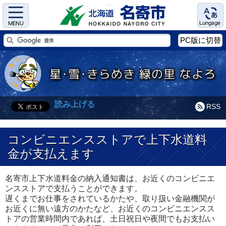
Menu
Language
PC版に切替
読み上げる
RSS
コンビニエンスストアで上下水道料
金が支払えます
名寄市上下水道料金の納入通知書は、お近くのコンビニエ
ンスストアで支払うことができます。
遅くまでお仕事をされているかたや、取り扱い金融機関が
お近くに無い遠方のかたなど、お近くのコンビニエンスス
トアの営業時間内であれば、土日祝日や夜間でもお支払い