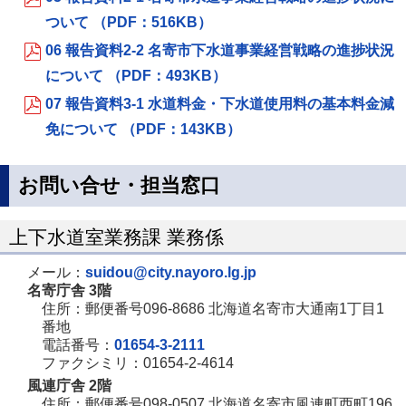
ついて （PDF：516KB）
06 報告資料2-2 名寄市下水道事業経営戦略の進捗状況
について （PDF：493KB）
07 報告資料3-1 水道料金・下水道使用料の基本料金減
免について （PDF：143KB）
お問い合せ・担当窓口
上下水道室業務課 業務係
メール：
suidou@city.nayoro.lg.jp
名寄庁舎 3階
住所：郵便番号096-8686 北海道名寄市大通南1丁目1
番地
電話番号：
01654-3-2111
ファクシミリ：01654-2-4614
風連庁舎 2階
住所：郵便番号098-0507 北海道名寄市風連町西町196