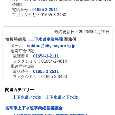
番地1
電話番号：
01655-3-2511
ファクシミリ：01655-3-3450
最終更新日：2023年04月19日
情報発信元：
上下水道室業務課
業務係
メール：
suidou@city.nayoro.lg.jp
名寄庁舎 3階
電話番号：
01654-3-2111
ファクシミリ：01654-2-4614
風連庁舎 2階
電話番号：
01655-3-2511
ファクシミリ：01655-3-3450
関連カテゴリー
上下水道／水道
上下水道／下水道
名寄市上下水道事業経営審議会