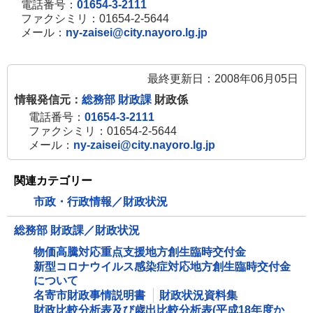
電話番号：
01654-3-2111
ファクシミリ：01654-2-5644
メール：
ny-zaisei@city.nayoro.lg.jp
最終更新日：2008年06月05日
情報発信元：
総務部 財政課
財政係
電話番号：
01654-3-2111
ファクシミリ：01654-2-5644
メール：
ny-zaisei@city.nayoro.lg.jp
関連カテゴリー
市政・行政情報／財政状況
総務部 財政課／財政状況
物価高騰対応重点支援地方創生臨時交付金
新型コロナウイルス感染症対応地方創生臨時交付金
について
名寄市財政事情説明書
財政状況資料集
財政比較分析表及び歳出比較分析表(平成18年度か